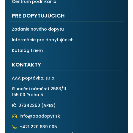
Centrum podnikánia
PRE DOPYTUJÚCICH
Zadanie nového dopytu
Informácie pre dopytujúcich
Katalóg firiem
KONTAKTY
AAA poptávka, s.r.o.
Sluneční náměstí 2583/11
155 00 Praha 5
IČ: 07342250 (
ARES
)
info@aaadopyt.sk
+421 220 839 005