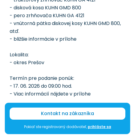
- disková kosa KUHN GMD 800
- pero zrhňovača KUHN GA 4121
- vnútorná pätka diskovej kosy KUHN GMD 800,
atď.
- bližšie informácie v prílohe
Lokalita:
- okres Prešov
Termín pre podanie ponúk:
- 17. 06. 2026 do 09:00 hod.
- Viac informácií nájdete v prílohe
Kontakt na zákazníka
Pokiaľ ste registrovaný dodávateľ,
prihláste sa