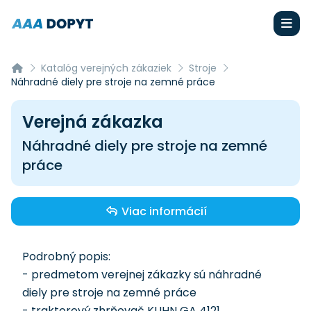
Katalóg verejných zákaziek
Stroje
Náhradné diely pre stroje na zemné práce
Verejná zákazka
Náhradné diely pre stroje na zemné
práce
Viac informácií
Podrobný popis:
- predmetom verejnej zákazky sú náhradné
diely pre stroje na zemné práce
- traktorový zhrňovač KUHN GA 4121