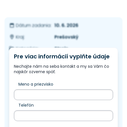
10. 6. 2026
Dátum zadania:
Prešovský
Kraj:
Stroje
Kategória:
Pre viac informácií vyplňte údaje
Nechajte nám na seba kontakt a my sa Vám čo
najskôr ozveme späť.
Meno a priezvisko
Telefón