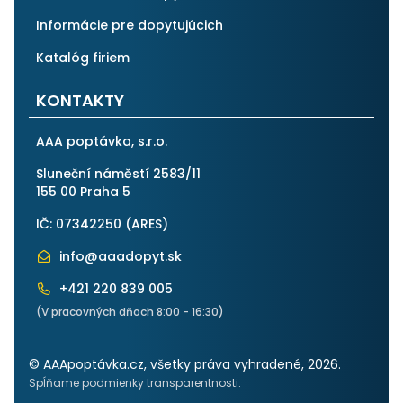
Informácie pre dopytujúcich
Katalóg firiem
KONTAKTY
AAA poptávka, s.r.o.
Sluneční náměstí 2583/11
155 00 Praha 5
IČ: 07342250 (
ARES
)
info@aaadopyt.sk
+421 220 839 005
(V pracovných dňoch 8:00 - 16:30)
© AAApoptávka.cz, všetky práva vyhradené, 2026.
Spĺňame podmienky transparentnosti.