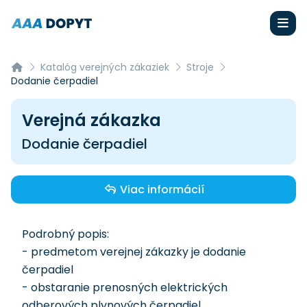
Katalóg verejných zákaziek
Stroje
Dodanie čerpadiel
Verejná zákazka
Dodanie čerpadiel
Viac informácií
Podrobný popis:
- predmetom verejnej zákazky je dodanie
čerpadiel
- obstaranie prenosných elektrických
odberových plynových čerpadiel