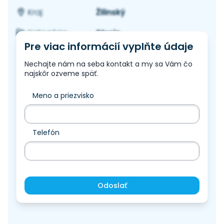
Žilinský
Kraj:
Stroje
Kategória:
Pre viac informácií vyplňte údaje
Nechajte nám na seba kontakt a my sa Vám čo
najskôr ozveme späť.
Meno a priezvisko
Telefón
Odoslať