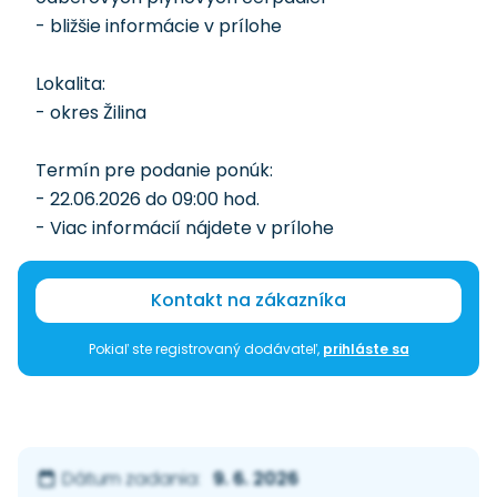
- bližšie informácie v prílohe
Lokalita:
- okres Žilina
Termín pre podanie ponúk:
- 22.06.2026 do 09:00 hod.
- Viac informácií nájdete v prílohe
Kontakt na zákazníka
Pokiaľ ste registrovaný dodávateľ,
prihláste sa
9. 6. 2026
Dátum zadania: