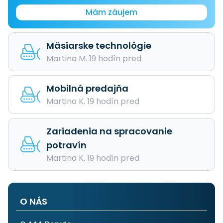
Mám záujem
Mäsiarske technológie
Martina M. 19 hodín pred
Mobilná predajňa
Martina K. 19 hodín pred
Zariadenia na spracovanie
potravín
Martina K. 19 hodín pred
O NÁS