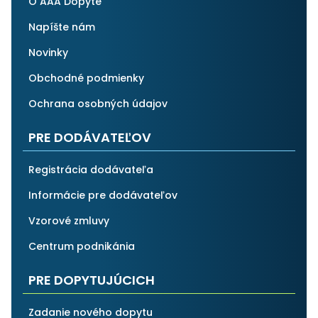
O AAA Dopyte
Napíšte nám
Novinky
Obchodné podmienky
Ochrana osobných údajov
PRE DODÁVATEĽOV
Registrácia dodávateľa
Informácie pre dodávateľov
Vzorové zmluvy
Centrum podnikánia
PRE DOPYTUJÚCICH
Zadanie nového dopytu