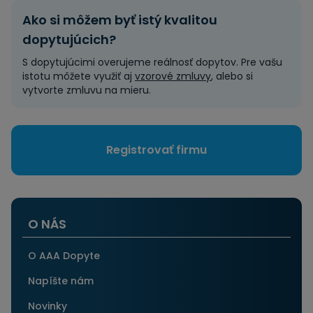
Ako si môžem byť istý kvalitou
dopytujúcich?
S dopytujúcimi overujeme reálnosť dopytov. Pre vašu
istotu môžete využiť aj
vzorové zmluvy
, alebo si
vytvorte zmluvu na mieru.
Registrovať firmu
O NÁS
O AAA Dopyte
Napíšte nám
Novinky