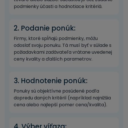
podmienky účasti a hodnotiace kritériá.
2. Podanie ponúk:
Firmy, ktoré spĺňajú podmienky, môžu
odoslať svoju ponuku. Tá musí byť v súlade s
požiadavkami zadávateľa vrátane uvedenej
ceny kvality a ďalších parametrov.
3. Hodnotenie ponúk:
Ponuky sú objektívne posúdené podľa
dopredu daných kritérií (napríklad najnižšia
cena alebo najlepší pomer cena/kvalita).
4. Výber víťaza: