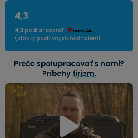
4,3
4,3
podľa recenzií
(stovky pozitívnych hodnotení)
Prečo spolupracovať s nami?
Príbehy
firiem.