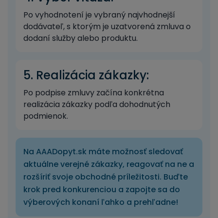
Po vyhodnotení je vybraný najvhodnejší
dodávateľ, s ktorým je uzatvorená zmluva o
dodaní služby alebo produktu.
5. Realizácia zákazky:
Po podpise zmluvy začína konkrétna
realizácia zákazky podľa dohodnutých
podmienok.
Na AAADopyt.sk máte možnosť sledovať
aktuálne verejné zákazky, reagovať na ne a
rozšíriť svoje obchodné príležitosti. Buďte
krok pred konkurenciou a zapojte sa do
výberových konaní ľahko a prehľadne!