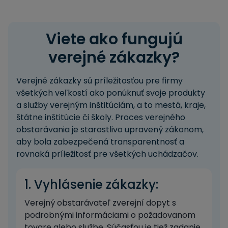
Viete ako fungujú
verejné zákazky?
Verejné zákazky sú príležitosťou pre firmy
všetkých veľkostí ako ponúknuť svoje produkty
a služby verejným inštitúciám, a to mestá, kraje,
štátne inštitúcie či školy. Proces verejného
obstarávania je starostlivo upravený zákonom,
aby bola zabezpečená transparentnosť a
rovnaká príležitosť pre všetkých uchádzačov.
1. Vyhlásenie zákazky:
Verejný obstarávateľ zverejní dopyt s
podrobnými informáciami o požadovanom
tovare alebo službe. Súčasťou je tiež zadanie