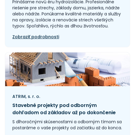
Prinášame novú éru hydroizolácie. Profesionálne
riešenie pre strechy, základy domu, jazierka, nádrže
alebo nádrže. Ponúkame kvalitné materiály a služby
na opravy, izolácie a renovácie striech všetkých
typov. Spoľahlivo, rýchlo as dlhou životnosťou.
Zobraziť podrobnosti
ATRIM, s. r. o.
Stavebné projekty pod odborným
dohľadom od základov až po dokončenie
S dlhoročnými skúsenosťami a odborným tímom sa
postaráme o vaše projekty od začiatku až do konca.