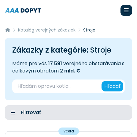
Katalóg verejných zákaziek
Stroje
Zákazky z kategórie:
Stroje
Máme pre vás
17 591
verejného obstarávania s
celkovým obratom
2 mld. €
Hľadať
Filtrovať
Včera