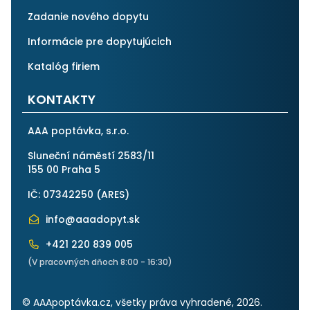
Zadanie nového dopytu
Informácie pre dopytujúcich
Katalóg firiem
KONTAKTY
AAA poptávka, s.r.o.
Sluneční náměstí 2583/11
155 00 Praha 5
IČ: 07342250 (
ARES
)
info@aaadopyt.sk
+421 220 839 005
(V pracovných dňoch 8:00 - 16:30)
© AAApoptávka.cz, všetky práva vyhradené, 2026.