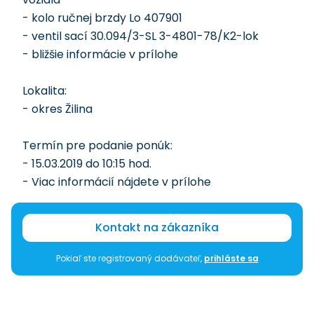
- kolo ručnej brzdy Lo 407901
- ventil sací 30.094/3-SL 3-4801-78/K2-lok
- bližšie informácie v prílohe
Lokalita:
- okres Žilina
Termín pre podanie ponúk:
- 15.03.2019 do 10:15 hod.
- Viac informácií nájdete v prílohe
Kontakt na zákazníka
Pokiaľ ste registrovaný dodávateľ,
prihláste sa