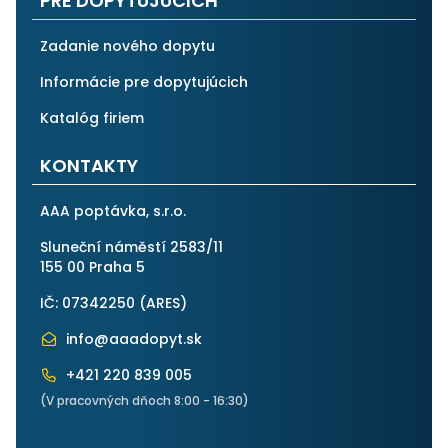
PRE DOPYTUJÚCICH
Zadanie nového dopytu
Informácie pre dopytujúcich
Katalóg firiem
KONTAKTY
AAA poptávka, s.r.o.
Sluneční náměstí 2583/11
155 00 Praha 5
IČ: 07342250 (
ARES
)
info@aaadopyt.sk
+421 220 839 005
(V pracovných dňoch 8:00 - 16:30)