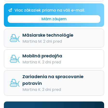
Viac zákaziek priamo na váš e-mail.
Mám záujem
Mäsiarske technológie
Martina M. 2 dni pred
Mobilná predajňa
Martina K. 2 dni pred
Zariadenia na spracovanie
potravín
Martina K. 2 dni pred