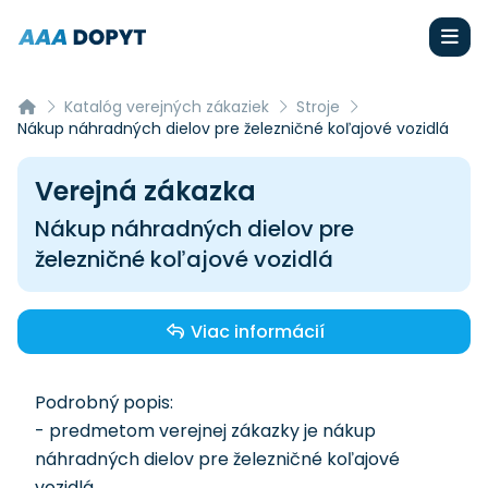
Katalóg verejných zákaziek
Stroje
Nákup náhradných dielov pre železničné koľajové vozidlá
Verejná zákazka
Nákup náhradných dielov pre
železničné koľajové vozidlá
Viac informácií
Podrobný popis:
- predmetom verejnej zákazky je nákup
náhradných dielov pre železničné koľajové
vozidlá