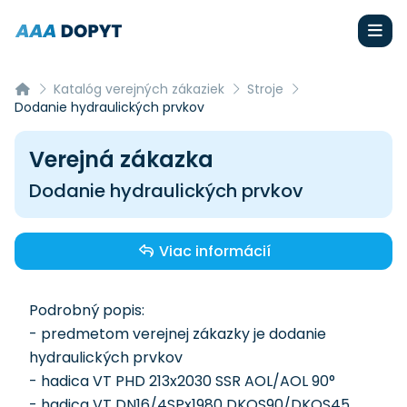
Katalóg verejných zákaziek
Stroje
Dodanie hydraulických prvkov
Verejná zákazka
Dodanie hydraulických prvkov
Viac informácií
Podrobný popis:
- predmetom verejnej zákazky je dodanie
hydraulických prvkov
- hadica VT PHD 213x2030 SSR AOL/AOL 90°
- hadica VT DN16/4SPx1980 DKOS90/DKOS45,