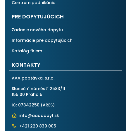
Centrum podnikánia
PRE DOPYTUJÚCICH
Zadanie nového dopytu
Informácie pre dopytujúcich
Katalóg firiem
KONTAKTY
AAA poptávka, s.r.o.
Sluneční náměstí 2583/11
155 00 Praha 5
IČ: 07342250 (
ARES
)
info@aaadopyt.sk
+421 220 839 005