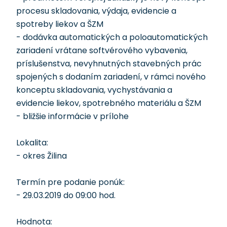
procesu skladovania, výdaja, evidencie a
spotreby liekov a ŠZM
- dodávka automatických a poloautomatických
zariadení vrátane softvérového vybavenia,
príslušenstva, nevyhnutných stavebných prác
spojených s dodaním zariadení, v rámci nového
konceptu skladovania, vychystávania a
evidencie liekov, spotrebného materiálu a ŠZM
- bližšie informácie v prílohe
Lokalita:
- okres Žilina
Termín pre podanie ponúk:
- 29.03.2019 do 09:00 hod.
Hodnota: