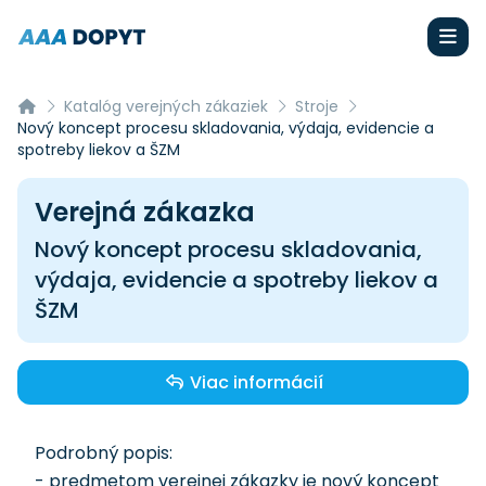
Katalóg verejných zákaziek
Stroje
Nový koncept procesu skladovania, výdaja, evidencie a
spotreby liekov a ŠZM
Verejná zákazka
Nový koncept procesu skladovania,
výdaja, evidencie a spotreby liekov a
ŠZM
Viac informácií
Podrobný popis:
- predmetom verejnej zákazky je nový koncept