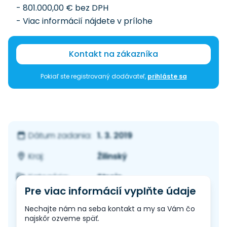
- 801.000,00 € bez DPH
- Viac informácií nájdete v prílohe
Kontakt na zákazníka
Pokiaľ ste registrovaný dodávateľ,
prihláste sa
1. 3. 2019
Dátum zadania:
Žilinský
Kraj:
Stroje
Kategória:
Pre viac informácií vyplňte údaje
Nechajte nám na seba kontakt a my sa Vám čo
najskôr ozveme späť.