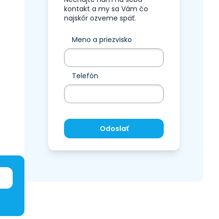
kontakt a my sa Vám čo
najskôr ozveme späť.
Meno a priezvisko
Telefón
Odoslať