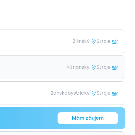
Žilinský
Stroje
Nitriansky
Stroje
Banskobystrický
Stroje
Mám záujem