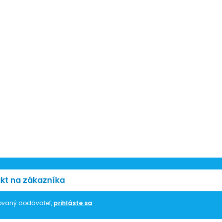
kt na zákazníka
trovaný dodávateľ,
prihláste sa