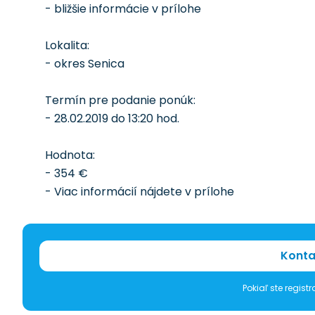
- bližšie informácie v prílohe
Lokalita:
- okres Senica
Termín pre podanie ponúk:
- 28.02.2019 do 13:20 hod.
Hodnota:
- 354 €
- Viac informácií nájdete v prílohe
Konta
Pokiaľ ste regis