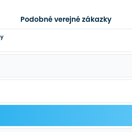
Podobné verejné zákazky
by