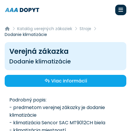
Katalóg verejných zákaziek
Stroje
Dodanie klimatizácie
Verejná zákazka
Dodanie klimatizácie
Viac informácií
Podrobný popis:
- predmetom verejnej zákazky je dodanie
klimatizácie
- klimatizácia Sencor SAC MT9012CH biela
- klimatizácia miestností