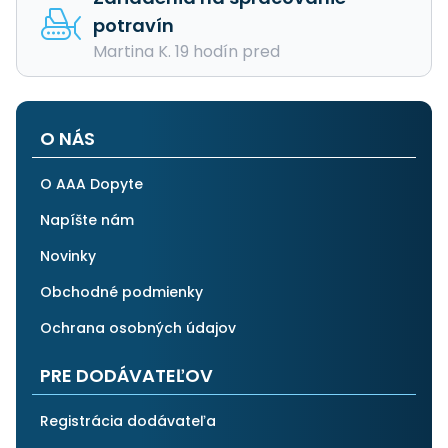
potravín
Martina K. 19 hodín pred
O NÁS
O AAA Dopyte
Napíšte nám
Novinky
Obchodné podmienky
Ochrana osobných údajov
PRE DODÁVATEĽOV
Registrácia dodávateľa