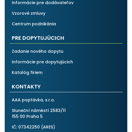
Informácie pre dodávateľov
Vzorové zmluvy
Centrum podnikánia
PRE DOPYTUJÚCICH
Zadanie nového dopytu
Informácie pre dopytujúcich
Katalóg firiem
KONTAKTY
AAA poptávka, s.r.o.
Sluneční náměstí 2583/11
155 00 Praha 5
IČ: 07342250 (
ARES
)