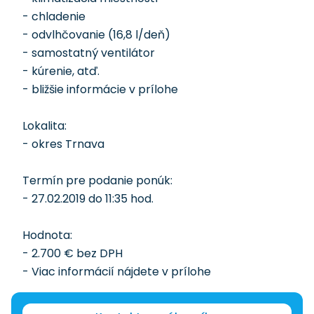
- chladenie
- odvlhčovanie (16,8 l/deň)
- samostatný ventilátor
- kúrenie, atď.
- bližšie informácie v prílohe
Lokalita:
- okres Trnava
Termín pre podanie ponúk:
- 27.02.2019 do 11:35 hod.
Hodnota:
- 2.700 € bez DPH
- Viac informácií nájdete v prílohe