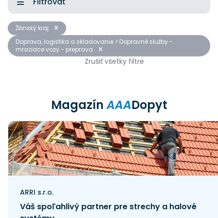
Filtrovať
Žilinský kraj
Doprava, logistika a skladovanie > Dopravné služby -
mraziace vozy - preprava
Zrušiť všetky filtre
Magazín
AAA
Dopyt
ARRI s.r.o.
Váš spoľahlivý partner pre strechy a halové