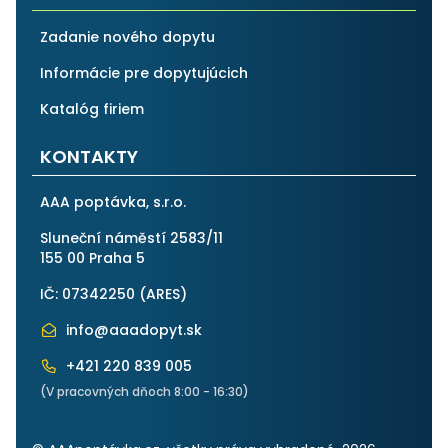
Zadanie nového dopytu
Informácie pre dopytujúcich
Katalóg firiem
KONTAKTY
AAA poptávka, s.r.o.
Sluneční náměstí 2583/11
155 00 Praha 5
IČ: 07342250 (
ARES
)
info@aaadopyt.sk
+421 220 839 005
(V pracovných dňoch 8:00 - 16:30)