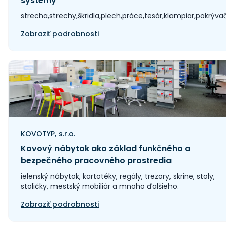
systémy
strecha,strechy,škridla,plech,práce,tesár,klampiar,pokrýva
Zobraziť podrobnosti
KOVOTYP, s.r.o.
Kovový nábytok ako základ funkčného a
bezpečného pracovného prostredia
ielenský nábytok, kartotéky, regály, trezory, skrine, stoly,
stoličky, mestský mobiliár a mnoho ďalšieho.
Zobraziť podrobnosti