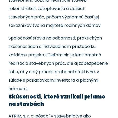
stavebného dozoru, realizácie stavieb,
rekonštrukcií, zatepľovania a ďalších
stavebných prác, pričom významnú časť jej
zákazníkov tvoria majitelia rodinných domov.
Spoločnosť stavia na odbornosti, praktických
skúsenostiach a individuálnom prístupe ku
každému projektu. Cieľom nie je len samotná
realizácia stavebných prác, ale aj zabezpečenie
toho, aby celý proces prebehol efektívne, v
súlade s požiadavkami investora a platnými
normami.
Skúsenosti, ktoré vznikali priamo
na stavbách
ATRIM, s. r. o. pôsobí v stavebníctve ako