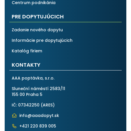
Centrum podnikánia
PRE DOPYTUJÚCICH
Zadanie nového dopytu
Informácie pre dopytujúcich
Katalóg firiem
KONTAKTY
AAA poptávka, s.r.o.
Sluneční náměstí 2583/11
155 00 Praha 5
IČ: 07342250 (
ARES
)
info@aaadopyt.sk
+421 220 839 005