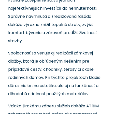
kvalitné zateplenie stáva jednou z
najefektívnejších investícií do nehnuteľnosti.
Správne navrhnutá a zrealizovaná fasáda
dokáže výrazne znížiť tepelné straty, zvýšiť
komfort bývania a zároveň predĺžiť životnosť
stavby.
Spoločnosť sa venuje aj realizácii zámkovej
dlažby, ktorá je obľúbeným riešením pre
príjazdové cesty, chodníky, terasy či okolie
rodinných domov. Pri týchto projektoch kladie
dôraz nielen na estetiku, ale aj na funkčnosť a
dlhodobú odolnosť použitých materiálov.
Vďaka širokému záberu služieb dokáže ATRIM