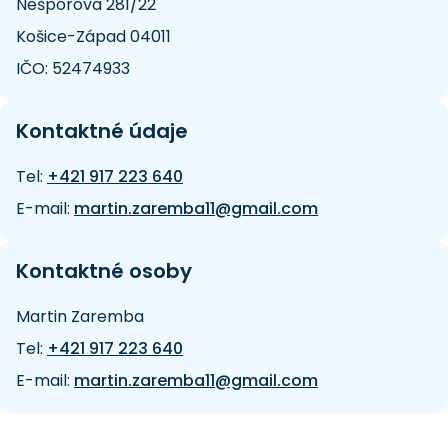
Nešporova 281/22
Košice-Západ 04011
IČO: 52474933
Kontaktné údaje
Tel:
+421 917 223 640
E-mail:
martin.zaremba11@gmail.com
Kontaktné osoby
Martin Zaremba
Tel:
+421 917 223 640
E-mail:
martin.zaremba11@gmail.com