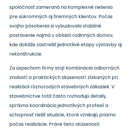
spoločnosť zameraná na komplexné riešenia
pre súkromných aj firemných klientov. Počas
svojho pôsobenia si vybudovala stabilné
postavenie najmä v oblasti rodinných domov,
kde dokáže zastrešiť jednotlivé etapy výstavby aj
rekonštrukcie.
Za úspechom firmy stojí kombinácia odborných
znalostí a praktických skúseností získaných pri
realizácii rôznorodých stavebných zákaziek. V
stavebníctve totiž často rozhodujú detaily,
správna koordinácia jednotlivých profesií a
schopnosť riešiť situácie, ktoré vznikajú priamo
počas realizácie. Práve tieto skúsenosti