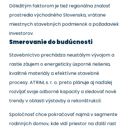
Dôležitým faktorom je tiež regionálna znalosť
prostredia východného Slovenska, vrátane
miestnych stavebných podmienok a požiadaviek
investorov.
Smerovanie do budúcnosti
Stavebníctvo prechádza neustálym vývojom a
rastie záujem o energeticky úsporné riešenia,
kvalitné materiály a efektívne stavebné
procesy. ATRIM, s. r. o. preto plánuje aj naďalej
rozvíjať svoje odborné kapacity a sledovať nové
trendy v oblasti výstavby a rekonštrukcií.
Spoločnosť chce pokračovať najmä v segmente
rodinných domov, kde vidí priestor na ďalší rast