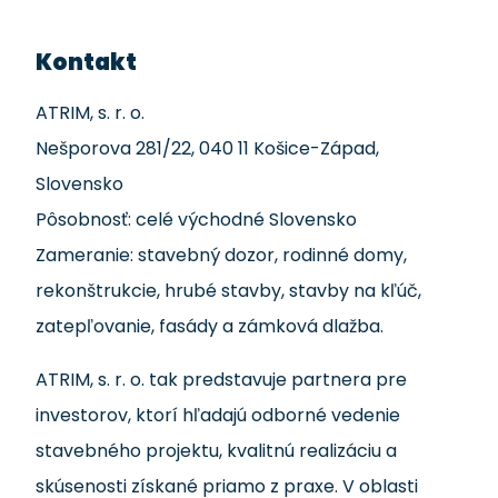
Kontakt
ATRIM, s. r. o.
Nešporova 281/22, 040 11 Košice-Západ,
Slovensko
Pôsobnosť: celé východné Slovensko
Zameranie: stavebný dozor, rodinné domy,
rekonštrukcie, hrubé stavby, stavby na kľúč,
zatepľovanie, fasády a zámková dlažba.
ATRIM, s. r. o. tak predstavuje partnera pre
investorov, ktorí hľadajú odborné vedenie
stavebného projektu, kvalitnú realizáciu a
skúsenosti získané priamo z praxe. V oblasti