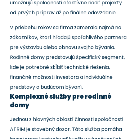
umožňujú spoločnosti efektívne riadiť projekty
od prvých príprav až po finálne odovzdanie.
V priebehu rokov sa firma zamerala najmä na
zákazníkov, ktorí hľadajú spoľahlivého partnera
pre výstavbu alebo obnovu svojho bývania.
Rodinné domy predstavujú špecifický segment,
kde je potrebné skĺbiť technické riešenia,
finančné možnosti investora a individuálne
predstavy o budúcom bývaní.
Komplexné služby pre rodinné
domy
Jednou z hlavných oblastí činnosti spoločnosti
ATRIM je stavebný dozor. Táto služba pomáha