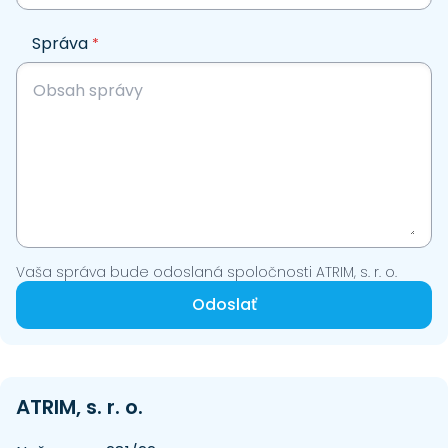
Správa
*
Vaša správa bude odoslaná spoločnosti ATRIM, s. r. o.
Odoslať
ATRIM, s. r. o.