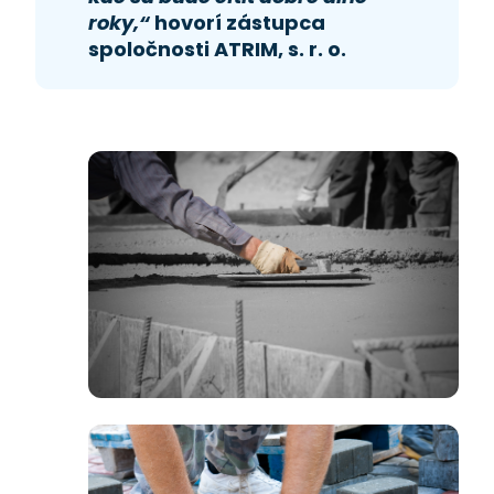
roky,“
hovorí zástupca
spoločnosti ATRIM, s. r. o.