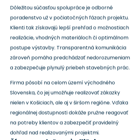
Dôležitou súčasťou spolupráce je odborné
poradenstvo už v počiatočných fázach projektu.
Klienti tak získavajú lepší prehľad o možnostiach
realizácie, vhodných materiáloch či optimálnom
postupe výstavby. Transparentná komunikácia
zároveň pomáha predchádzať nedorozumeniam
a zabezpečuje plynulý priebeh stavebných prác.
Firma pôsobí na celom území východného
Slovenska, čo jej umožňuje realizovať zákazky
nielen v Košiciach, ale aj v širšom regióne. Vďaka
regionálnej dostupnosti dokáže pružne reagovať
na potreby klientov a zabezpečiť pravidelný
dohľad nad realizovanými projektmi.