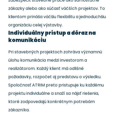
zabezpečiť stavebné práce ako samostatné
zákazky alebo ako súčasť väčších projektov. To
klientom prináša väčšiu flexibilitu a jednoduchšiu
organizáciu celej výstavby.
Individuálny prístup a dôraz na
komunikáciu
Pri stavebných projektoch zohráva významnú
úlohu komunikácia medzi investorom a
realizátorom. Každý klient má odlišné
požiadavky, rozpočet aj predstavu o výsledku.
Spoločnosť ATRIM preto pristupuje ku každému
projektu individuálne a snaží sa nájsť riešenia,
ktoré zodpovedajú konkrétnym potrebám
zákazníka.