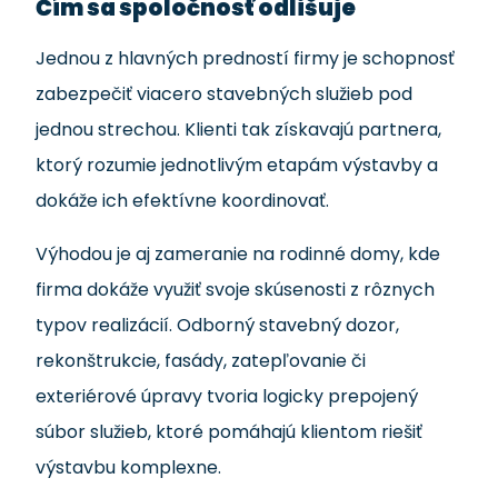
Čím sa spoločnosť odlišuje
Jednou z hlavných predností firmy je schopnosť
zabezpečiť viacero stavebných služieb pod
jednou strechou. Klienti tak získavajú partnera,
ktorý rozumie jednotlivým etapám výstavby a
dokáže ich efektívne koordinovať.
Výhodou je aj zameranie na rodinné domy, kde
firma dokáže využiť svoje skúsenosti z rôznych
typov realizácií. Odborný stavebný dozor,
rekonštrukcie, fasády, zatepľovanie či
exteriérové úpravy tvoria logicky prepojený
súbor služieb, ktoré pomáhajú klientom riešiť
výstavbu komplexne.