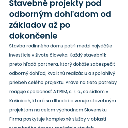
Stavebné projekty pod
odborným dohľadom od
základov až po
dokončenie
Stavba rodinného domu patrí medzi najväčšie
investície v živote človeka. Každý stavebník
preto hľadá partnera, ktorý dokáže zabezpečiť
odborný dohľad, kvalitnú realizáciu a spoľahlivý
priebeh celého projektu. Práve na tieto potreby
reaguje spoločnosť ATRIM, s. r. o., so sídlom v
Košiciach, ktorá sa dlhodobo venuje stavebným
projektom na celom východnom Slovensku.
Firma poskytuje komplexné služby v oblasti