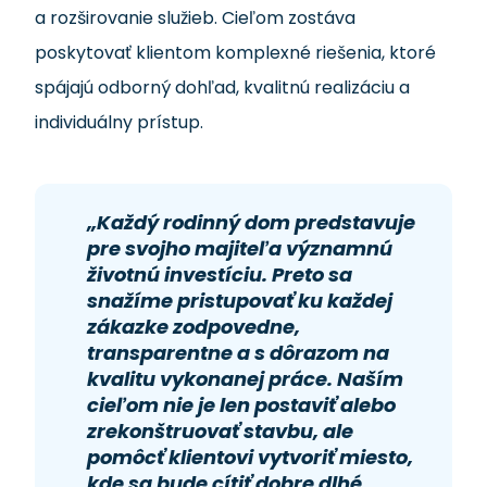
a rozširovanie služieb. Cieľom zostáva
poskytovať klientom komplexné riešenia, ktoré
spájajú odborný dohľad, kvalitnú realizáciu a
individuálny prístup.
„Každý rodinný dom predstavuje
pre svojho majiteľa významnú
životnú investíciu. Preto sa
snažíme pristupovať ku každej
zákazke zodpovedne,
transparentne a s dôrazom na
kvalitu vykonanej práce. Naším
cieľom nie je len postaviť alebo
zrekonštruovať stavbu, ale
pomôcť klientovi vytvoriť miesto,
kde sa bude cítiť dobre dlhé