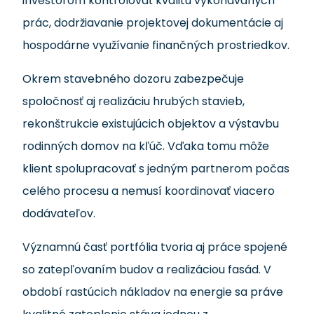
investorom kontrolovať kvalitu vykonávaných
prác, dodržiavanie projektovej dokumentácie aj
hospodárne využívanie finančných prostriedkov.
Okrem stavebného dozoru zabezpečuje
spoločnosť aj realizáciu hrubých stavieb,
rekonštrukcie existujúcich objektov a výstavbu
rodinných domov na kľúč. Vďaka tomu môže
klient spolupracovať s jedným partnerom počas
celého procesu a nemusí koordinovať viacero
dodávateľov.
Významnú časť portfólia tvoria aj práce spojené
so zatepľovaním budov a realizáciou fasád. V
období rastúcich nákladov na energie sa práve