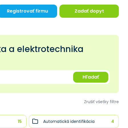
Registrovať firmu
Zadať dopyt
ka a elektrotechnika
Hľadať
Zrušiť všetky filtre
15
Automatická identifikácia
4