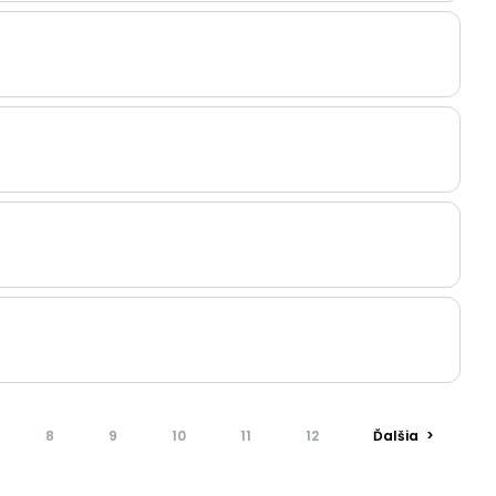
8
9
10
11
12
Ďalšia
>