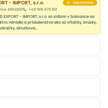
T - IMPORT, s.r.o.
Odporúčame
ance 46512250
+421 905 970 613
 EXPORT - IMPORT, s.r.o. so sídlom v Sobrance sa
ktro náradia a príslušenstva ako sú vŕtačky, brúsky,
váračky, skrutkova...