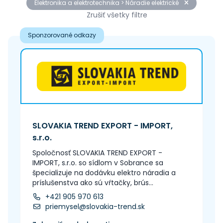
Elektronika a elektrotechnika > Náradie elektrické
Zrušiť všetky filtre
Sponzorované odkazy
SLOVAKIA TREND EXPORT - IMPORT,
s.r.o.
Spoločnosť SLOVAKIA TREND EXPORT -
IMPORT, s.r.o. so sídlom v Sobrance sa
špecializuje na dodávku elektro náradia a
príslušenstva ako sú vŕtačky, brús...
+421 905 970 613
priemysel@slovakia-trend.sk