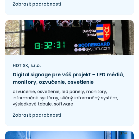
Zobraziť podrobnosti
HDT SK, s.r.o.
Digital signage pre váš projekt – LED médiá,
monitory, ozvučenie, osvetlenie
ozvučenie, osvetlenie, led panely, monitory,
informačné systémy, uličný informačný systém,
výsledkové tabule, software
Zobraziť podrobnosti