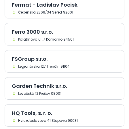
Fermat - Ladislav Pocisk
Čepenská 2369/34 Sereď 92601
Ferro 3000 s.r.o.
Palatínova ul .7 Komárno 94501
FSGroup s.r.o.
Legionárska 127 Trenčín 91104
Garden Technik s.r.o.
Levočská 12 Prešov 08001
HQ Tools, s. r. o.
Hviezdoslavova 41 Stupava 90031