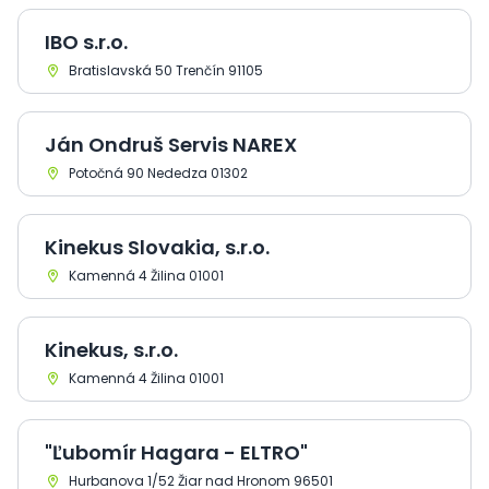
IBO s.r.o.
Bratislavská 50 Trenčín 91105
Ján Ondruš Servis NAREX
Potočná 90 Nededza 01302
Kinekus Slovakia, s.r.o.
Kamenná 4 Žilina 01001
Kinekus, s.r.o.
Kamenná 4 Žilina 01001
"Ľubomír Hagara - ELTRO"
Hurbanova 1/52 Žiar nad Hronom 96501