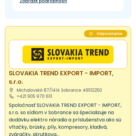
Zobraziť podrobnosti
Odporúčame
SLOVAKIA TREND EXPORT - IMPORT,
s.r.o.
Michalovská 87/1414 Sobrance 46512250
+421 905 970 613
Spoločnosť SLOVAKIA TREND EXPORT - IMPORT,
s.r.o. so sídlom v Sobrance sa špecializuje na
dodávku elektro náradia a príslušenstva ako sú
vŕtačky, brúsky, píly, kompresory, kladivá,
zváračky, skrutkova...