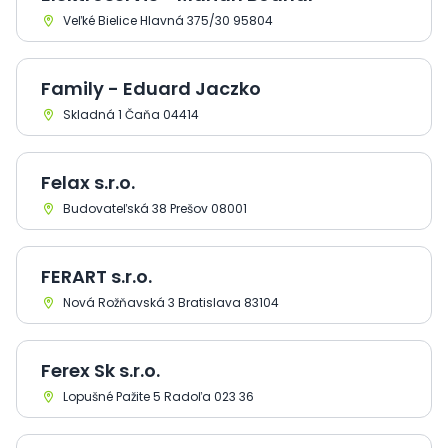
Veľké Bielice Hlavná 375/30 95804
Family - Eduard Jaczko
Skladná 1 Čaňa 04414
Felax s.r.o.
Budovateľská 38 Prešov 08001
FERART s.r.o.
Nová Rožňavská 3 Bratislava 83104
Ferex Sk s.r.o.
Lopušné Pažite 5 Radoľa 023 36