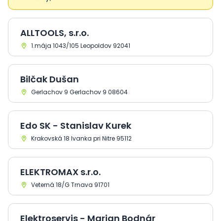
ALLTOOLS, s.r.o.
1.mája 1043/105 Leopoldov 92041
Bilčak Dušan
Gerlachov 9 Gerlachov 9 08604
Edo SK - Stanislav Kurek
Krakovská 18 Ivanka pri Nitre 95112
ELEKTROMAX s.r.o.
Veterná 18/G Trnava 91701
Elektroservis - Marian Bodnár