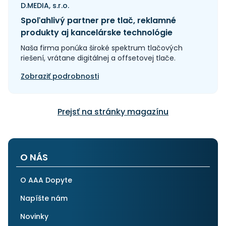
D.MEDIA, s.r.o.
Spoľahlivý partner pre tlač, reklamné
produkty aj kancelárske technológie
Naša firma ponúka široké spektrum tlačových
riešení, vrátane digitálnej a offsetovej tlače.
Zobraziť podrobnosti
Prejsť na stránky magazínu
O NÁS
O AAA Dopyte
Napíšte nám
Novinky