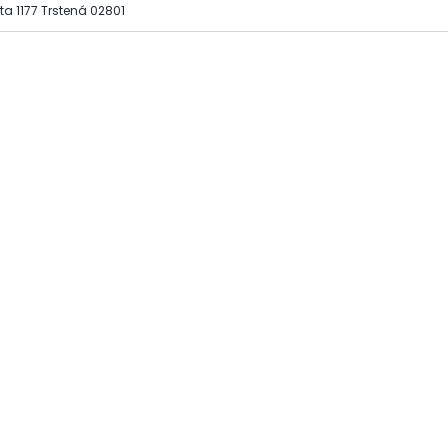
a 1177 Trstená 02801