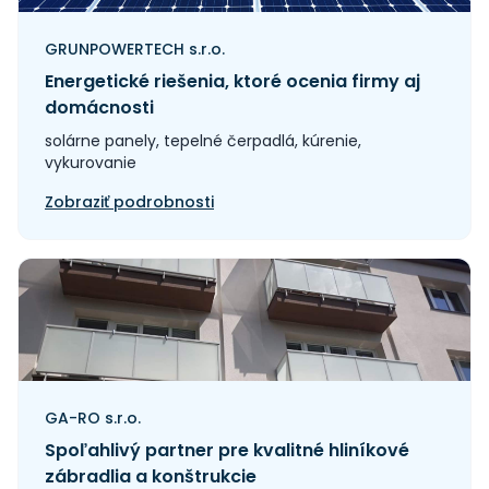
GRUNPOWERTECH s.r.o.
Energetické riešenia, ktoré ocenia firmy aj
domácnosti
solárne panely, tepelné čerpadlá, kúrenie,
vykurovanie
Zobraziť podrobnosti
GA-RO s.r.o.
Spoľahlivý partner pre kvalitné hliníkové
zábradlia a konštrukcie