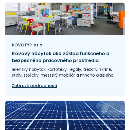
KOVOTYP, s.r.o.
Kovový nábytok ako základ funkčného a
bezpečného pracovného prostredia
ielenský nábytok, kartotéky, regály, trezory, skrine,
stoly, stoličky, mestský mobiliár a mnoho ďalšieho.
Zobraziť podrobnosti