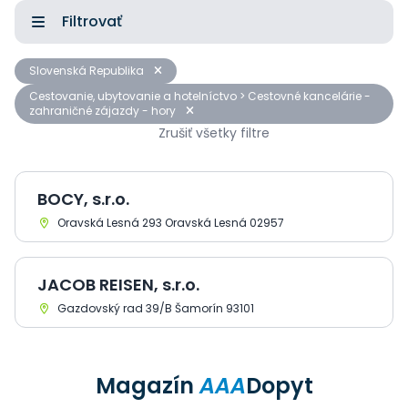
Filtrovať
Slovenská Republika
Cestovanie, ubytovanie a hotelníctvo > Cestovné kancelárie -
zahraničné zájazdy - hory
Zrušiť všetky filtre
BOCY, s.r.o.
Oravská Lesná 293 Oravská Lesná 02957
JACOB REISEN, s.r.o.
Gazdovský rad 39/B Šamorín 93101
Magazín
AAA
Dopyt