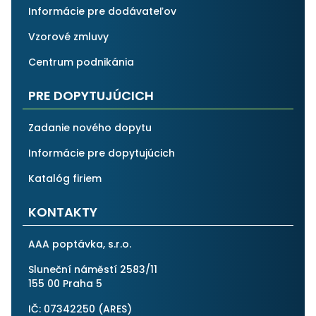
Informácie pre dodávateľov
Vzorové zmluvy
Centrum podnikánia
PRE DOPYTUJÚCICH
Zadanie nového dopytu
Informácie pre dopytujúcich
Katalóg firiem
KONTAKTY
AAA poptávka, s.r.o.
Sluneční náměstí 2583/11
155 00 Praha 5
IČ: 07342250 (
ARES
)