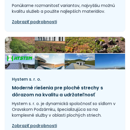
Ponúkame rozmanitosť variantov, najvyššiu možnú
kvalitu služieb a použite najlepších materiálov.
Zobraziť podrobnosti
Hystem s. r. o.
Moderné riešenia pre ploché strechy s
dôrazom na kvalitu a udržateľnosť
Hystem s. r. o. je dynamická spoločnosť so sídlom v
Oravskom Podzámku, špecializujúca sa na
komplexné služby v oblasti plochých striech.
Zobraziť podrobnosti