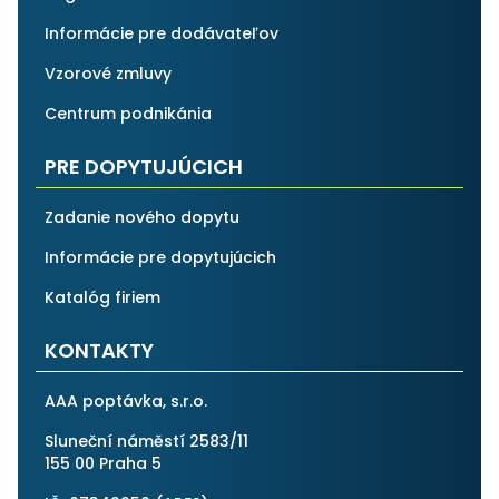
Informácie pre dodávateľov
Vzorové zmluvy
Centrum podnikánia
PRE DOPYTUJÚCICH
Zadanie nového dopytu
Informácie pre dopytujúcich
Katalóg firiem
KONTAKTY
AAA poptávka, s.r.o.
Sluneční náměstí 2583/11
155 00 Praha 5