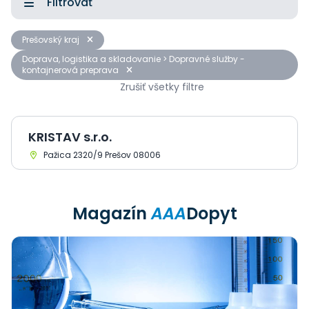
Filtrovať
Prešovský kraj
Doprava, logistika a skladovanie > Dopravné služby -
kontajnerová preprava
Zrušiť všetky filtre
KRISTAV s.r.o.
Pažica 2320/9 Prešov 08006
Magazín
AAA
Dopyt