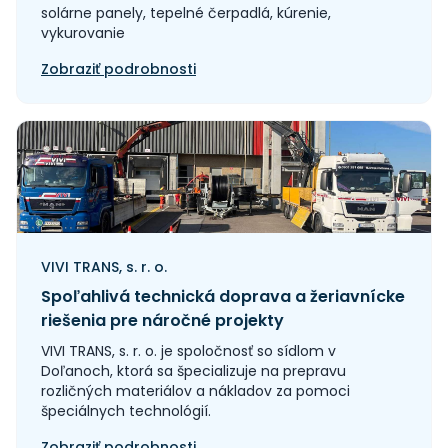
solárne panely, tepelné čerpadlá, kúrenie,
vykurovanie
Zobraziť podrobnosti
VIVI TRANS, s. r. o.
Spoľahlivá technická doprava a žeriavnícke
riešenia pre náročné projekty
VIVI TRANS, s. r. o. je spoločnosť so sídlom v
Doľanoch, ktorá sa špecializuje na prepravu
rozličných materiálov a nákladov za pomoci
špeciálnych technológií.
Zobraziť podrobnosti