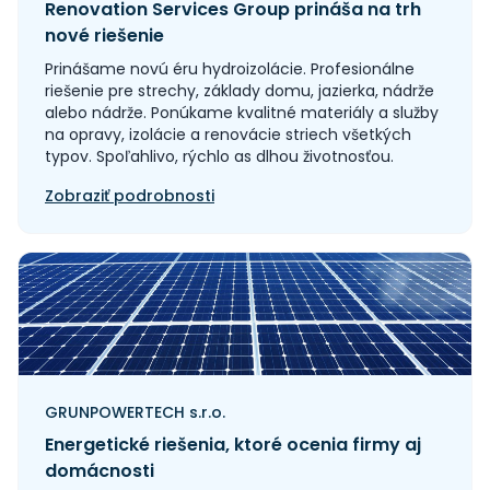
Renovation Services Group prináša na trh
nové riešenie
Prinášame novú éru hydroizolácie. Profesionálne
riešenie pre strechy, základy domu, jazierka, nádrže
alebo nádrže. Ponúkame kvalitné materiály a služby
na opravy, izolácie a renovácie striech všetkých
typov. Spoľahlivo, rýchlo as dlhou životnosťou.
Zobraziť podrobnosti
GRUNPOWERTECH s.r.o.
Energetické riešenia, ktoré ocenia firmy aj
domácnosti