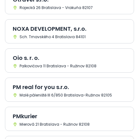
Rajecká 26 Bratislava - Vrakuňa 82107
NOXA DEVELOPMENT, s.r.o.
Sch. Trnavského 4 Bratislava 84101
Oio s. r. o.
Palkovičova 11 Bratislava - Ružinov 82108
PM real for you s.r.o.
Malé páleniště III 6/850 Bratislava-Ružinov 82105
PMkurier
Mierová 21 Bratislava - Ružinov 82108