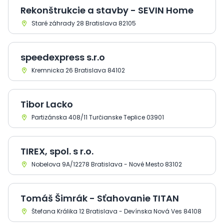
Rekonštrukcie a stavby - SEVIN Home
Staré záhrady 28 Bratislava 82105
speedexpress s.r.o
Kremnicka 26 Bratislava 84102
Tibor Lacko
Partizánska 408/11 Turčianske Teplice 03901
TIREX, spol. s r.o.
Nobelova 9A/12278 Bratislava - Nové Mesto 83102
Tomáš Šimrák - Sťahovanie TITAN
Štefana Králika 12 Bratislava - Devínska Nová Ves 84108