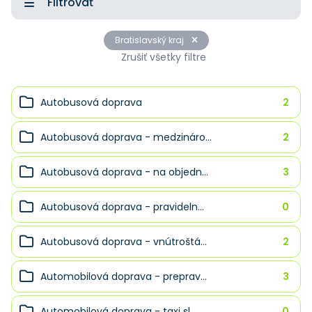
Filtrovať
Bratislavský kraj
Zrušiť všetky filtre
Autobusová doprava
2
Autobusová doprava - medzináro...
2
Autobusová doprava - na objedn...
3
Autobusová doprava - pravideln...
0
Autobusová doprava - vnútroštá...
2
Automobilová doprava - preprav...
3
Automobilová doprava - taxi sl...
0