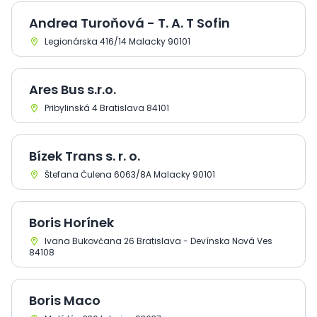
Andrea Turoňová - T. A. T Sofin
Legionárska 416/14 Malacky 90101
Ares Bus s.r.o.
Pribylinská 4 Bratislava 84101
Bízek Trans s. r. o.
Štefana Čulena 6063/8A Malacky 90101
Boris Horínek
Ivana Bukovčana 26 Bratislava - Devínska Nová Ves
84108
Boris Maco