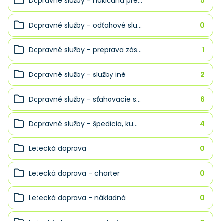
Dopravné služby - nákladná pre...
5
Dopravné služby - odťahové slu...
0
Dopravné služby - preprava zás...
1
Dopravné služby - služby iné
2
Dopravné služby - sťahovacie s...
6
Dopravné služby - špedícia, ku...
4
Letecká doprava
0
Letecká doprava - charter
0
Letecká doprava - nákladná
0