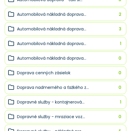
Automobilová nákladná doprava...
2
Automobilová nákladná doprava...
3
Automobilová nákladná doprava...
1
Automobilová nákladná doprava...
0
Doprava cenných zásielok
0
Doprava nadmerného a ťažkého z...
0
Dopravné služby - kontajnerová...
1
Dopravné služby - mraziace voz...
0