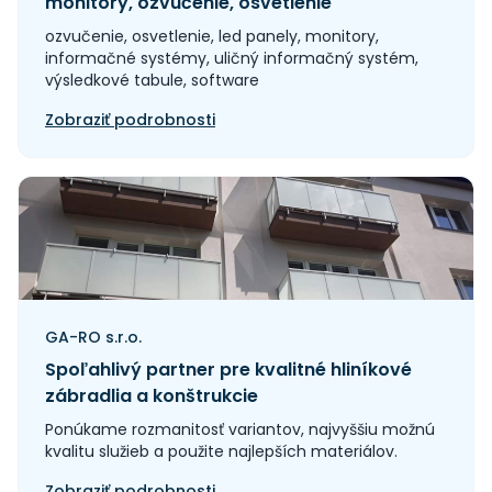
monitory, ozvučenie, osvetlenie
ozvučenie, osvetlenie, led panely, monitory,
informačné systémy, uličný informačný systém,
výsledkové tabule, software
Zobraziť podrobnosti
GA-RO s.r.o.
Spoľahlivý partner pre kvalitné hliníkové
zábradlia a konštrukcie
Ponúkame rozmanitosť variantov, najvyššiu možnú
kvalitu služieb a použite najlepších materiálov.
Zobraziť podrobnosti