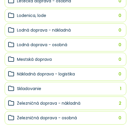
Letecká doprava - osobná
0
Lodenica, lode
0
Lodná doprava - nákladná
0
Lodná doprava - osobná
0
Mestská doprava
0
Nákladná doprava - logistika
0
Skladovanie
1
Železničná doprava - nákladná
2
Železničná doprava - osobná
0