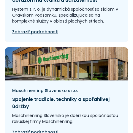
dôrazom na kvalitu a udržateľnosť
Hystem s. r. o. je dynamická spoločnosť so sídlom v
Oravskom Podzámku, špecializujúca sa na
komplexné služby v oblasti plochých striech.
Zobraziť podrobnosti
Maschinenring Slovensko s.r.o.
Spojenie tradície, techniky a spoľahlivej
údržby
Maschinenring Slovensko je dcérskou spoločnosťou
rakúskej firmy Maschinenring.
Zobraziť podrobnosti