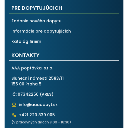
PRE DOPYTUJÚCICH
Zadanie nového dopytu
Informácie pre dopytujúcich
Katalóg firiem
KONTAKTY
AAA poptávka, s.r.o.
Sluneční náměstí 2583/11
155 00 Praha 5
IČ: 07342250 (
ARES
)
info@aaadopyt.sk
+421 220 839 005
(V pracovných dňoch 8:00 - 16:30)