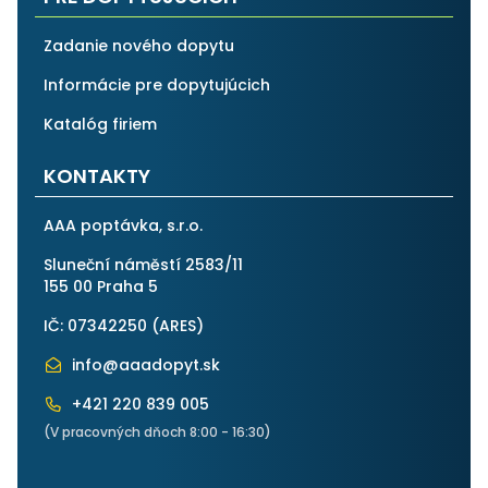
Zadanie nového dopytu
Informácie pre dopytujúcich
Katalóg firiem
KONTAKTY
AAA poptávka, s.r.o.
Sluneční náměstí 2583/11
155 00 Praha 5
IČ: 07342250 (
ARES
)
info@aaadopyt.sk
+421 220 839 005
(V pracovných dňoch 8:00 - 16:30)