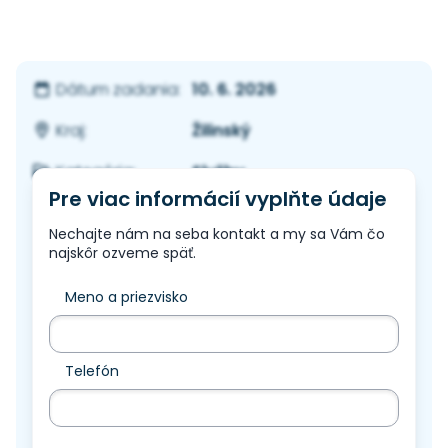
10. 6. 2026
Dátum zadania:
Žilinský
Kraj:
Služby
Kategória:
Pre viac informácií vyplňte údaje
Nechajte nám na seba kontakt a my sa Vám čo
najskôr ozveme späť.
Meno a priezvisko
Telefón