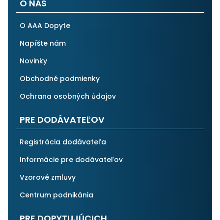
O NÁS
O AAA Dopyte
Napíšte nám
Novinky
Obchodné podmienky
Ochrana osobných údajov
PRE DODÁVATEĽOV
Registrácia dodávateľa
Informácie pre dodávateľov
Vzorové zmluvy
Centrum podnikánia
PRE DOPYTUJÚCICH