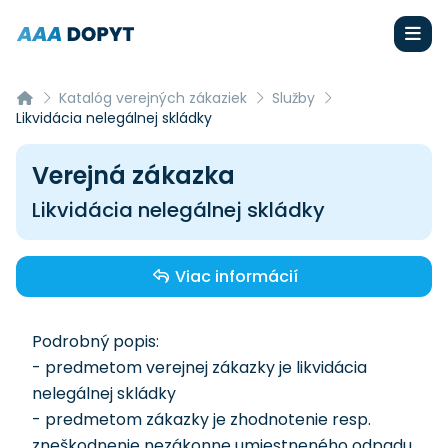
Katalóg verejných zákaziek
Služby
Likvidácia nelegálnej skládky
Verejná zákazka
Likvidácia nelegálnej skládky
Viac informácií
Podrobný popis:
- predmetom verejnej zákazky je likvidácia
nelegálnej skládky
- predmetom zákazky je zhodnotenie resp.
zneškodnenie nezákonne umiestneného odpadu