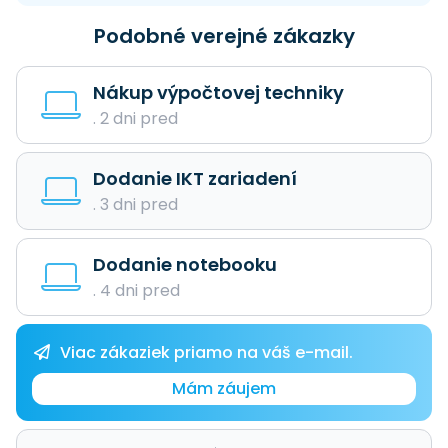
Podobné verejné zákazky
Nákup výpočtovej techniky
. 2 dni pred
Dodanie IKT zariadení
. 3 dni pred
Dodanie notebooku
. 4 dni pred
Viac zákaziek priamo na váš e-mail.
Mám záujem