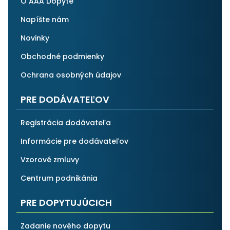
O AAA Dopyte
Napíšte nám
Novinky
Obchodné podmienky
Ochrana osobných údajov
PRE DODÁVATEĽOV
Registrácia dodávateľa
Informácie pre dodávateľov
Vzorové zmluvy
Centrum podnikánia
PRE DOPYTUJÚCICH
Zadanie nového dopytu