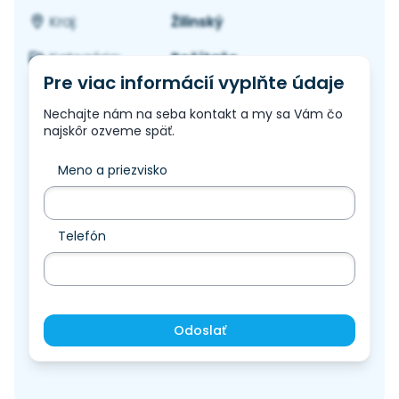
Žilinský
Kraj:
Počítače
Kategória:
Pre viac informácií vyplňte údaje
Nechajte nám na seba kontakt a my sa Vám čo
najskôr ozveme späť.
Meno a priezvisko
Telefón
Odoslať