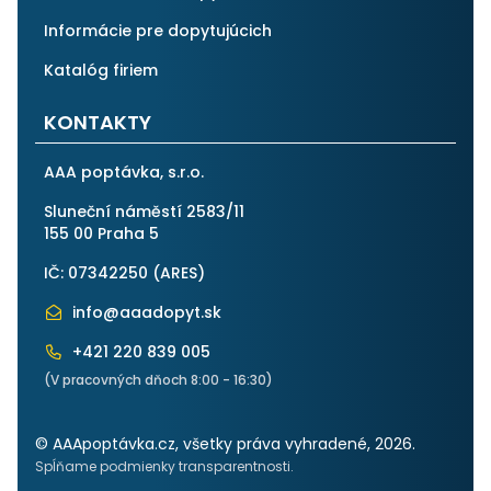
Informácie pre dopytujúcich
Katalóg firiem
KONTAKTY
AAA poptávka, s.r.o.
Sluneční náměstí 2583/11
155 00 Praha 5
IČ: 07342250 (
ARES
)
info@aaadopyt.sk
+421 220 839 005
(V pracovných dňoch 8:00 - 16:30)
© AAApoptávka.cz, všetky práva vyhradené, 2026.
Spĺňame podmienky transparentnosti.