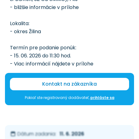
- bližšie informácie v prílohe
Lokalita:
- okres Žilina
Termín pre podanie ponúk:
- 15. 06. 2026 do 11:30 hod.
- Viac informácií nájdete v prílohe
Kontakt na zákazníka
Pokiaľ ste registrovaný dodávateľ,
prihláste sa
11. 6. 2026
Dátum zadania: