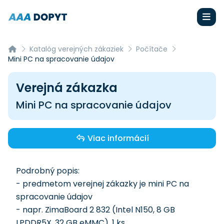
Katalóg verejných zákaziek
Počítače
Mini PC na spracovanie údajov
Verejná zákazka
Mini PC na spracovanie údajov
Viac informácií
Podrobný popis:
- predmetom verejnej zákazky je mini PC na
spracovanie údajov
- napr. ZimaBoard 2 832 (Intel N150, 8 GB
LPDDR5X, 32 GB eMMC), 1 ks