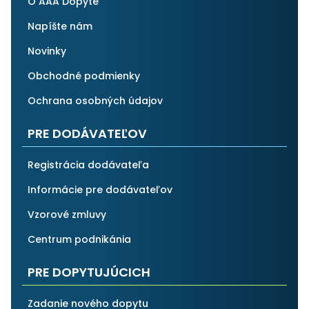
O AAA Dopyte
Napíšte nám
Novinky
Obchodné podmienky
Ochrana osobných údajov
PRE DODÁVATEĽOV
Registrácia dodávateľa
Informácie pre dodávateľov
Vzorové zmluvy
Centrum podnikánia
PRE DOPYTUJÚCICH
Zadanie nového dopytu