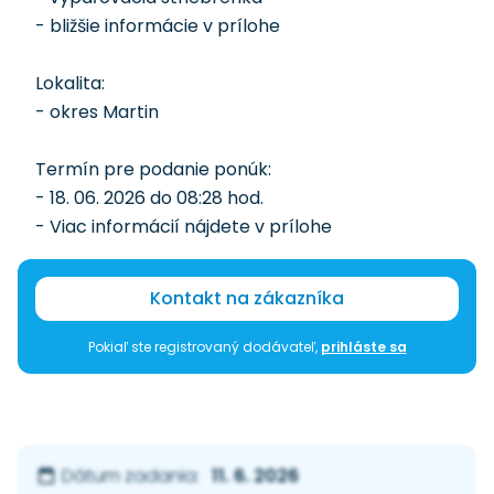
- bližšie informácie v prílohe
Lokalita:
- okres Martin
Termín pre podanie ponúk:
- 18. 06. 2026 do 08:28 hod.
- Viac informácií nájdete v prílohe
Kontakt na zákazníka
Pokiaľ ste registrovaný dodávateľ,
prihláste sa
11. 6. 2026
Dátum zadania: