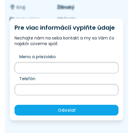
Žilinský
Kraj:
Chémia
Kategória:
Pre viac informácií vyplňte údaje
Nechajte nám na seba kontakt a my sa Vám čo
najskôr ozveme späť.
Meno a priezvisko
Telefón
Odoslať