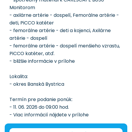
Monitorom
- axilárne artérie - dospelí, Femorálne artérie -
deti, PiCCO katéter
- femorálne artérie - deti a kojenci, Axilárne
artérie - dospelí
- femorálne artérie - dospelí menšieho vzrastu,
PiCCO katéter, atď.
- bližšie informácie v prílohe
Lokalita:
- okres Banská Bystrica
Termín pre podanie ponúk:
- 11. 06. 2026 do 09:00 hod.
- Viac informácií nájdete v prílohe