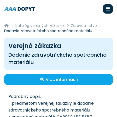
Katalóg verejných zákaziek
Zdravotníctvo
Dodanie zdravotníckeho spotrebného materiálu
Verejná zákazka
Dodanie zdravotníckeho spotrebného
materiálu
Viac informácií
Podrobný popis:
- predmetom verejnej zákazky je dodanie
zdravotníckeho spotrebného materiálu
- spotrebný materiál k CARESCAPE B850