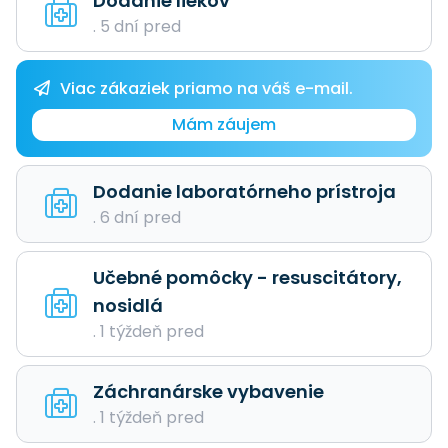
Dodanie liekov
. 5 dní pred
Viac zákaziek priamo na váš e-mail.
Mám záujem
Dodanie laboratórneho prístroja
. 6 dní pred
Učebné pomôcky - resuscitátory,
nosidlá
. 1 týždeň pred
Záchranárske vybavenie
. 1 týždeň pred