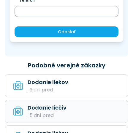
Telefón
Odoslať
Podobné verejné zákazky
Dodanie liekov
. 3 dni pred
Dodanie liečiv
. 5 dní pred