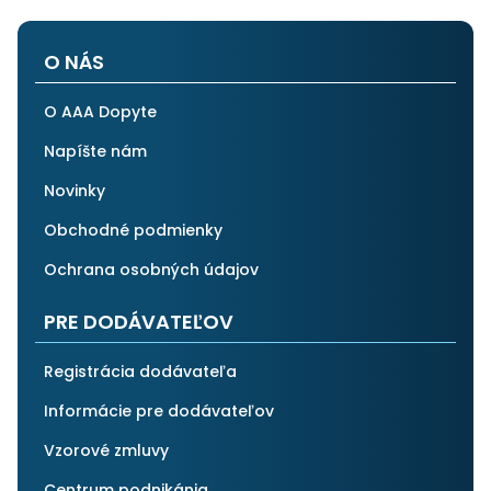
O NÁS
O AAA Dopyte
Napíšte nám
Novinky
Obchodné podmienky
Ochrana osobných údajov
PRE DODÁVATEĽOV
Registrácia dodávateľa
Informácie pre dodávateľov
Vzorové zmluvy
Centrum podnikánia