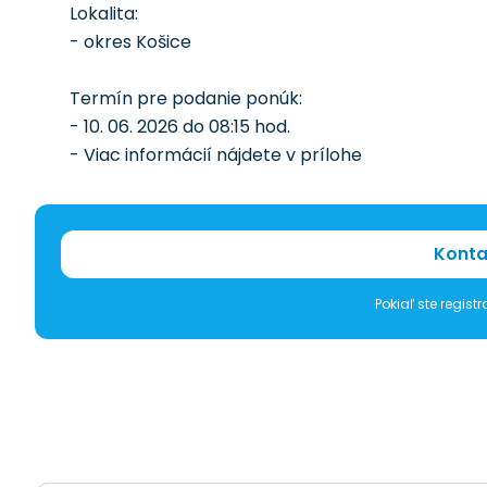
Lokalita:
- okres Košice
Termín pre podanie ponúk:
- 10. 06. 2026 do 08:15 hod.
- Viac informácií nájdete v prílohe
Konta
Pokiaľ ste regis