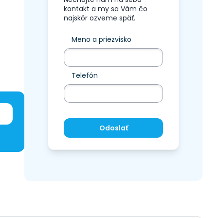
kontakt a my sa Vám čo
najskôr ozveme späť.
Meno a priezvisko
Telefón
Odoslať