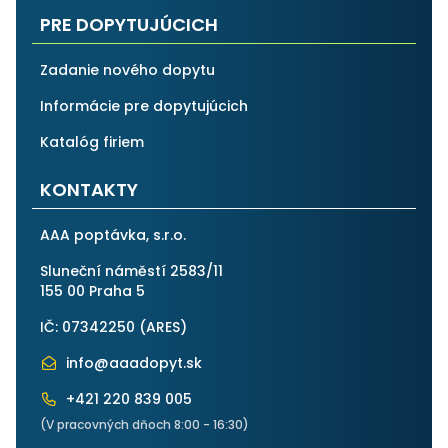
PRE DOPYTUJÚCICH
Zadanie nového dopytu
Informácie pre dopytujúcich
Katalóg firiem
KONTAKTY
AAA poptávka, s.r.o.
Sluneční náměstí 2583/11
155 00 Praha 5
IČ: 07342250 (
ARES
)
info@aaadopyt.sk
+421 220 839 005
(V pracovných dňoch 8:00 - 16:30)