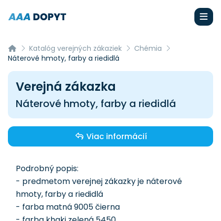
Katalóg verejných zákaziek
Chémia
Náterové hmoty, farby a riedidlá
Verejná zákazka
Náterové hmoty, farby a riedidlá
Viac informácií
Podrobný popis:
- predmetom verejnej zákazky je náterové
hmoty, farby a riedidlá
- farba matná 9005 čierna
- farba khaki zelená 5450