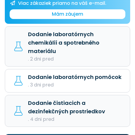
Viac zákaziek priamo na váš e-mail.
Mám záujem
Dodanie laboratórnych
chemikálií a spotrebného
materiálu
. 2 dni pred
Dodanie laboratórnych pomôcok
. 3 dni pred
Dodanie čistiacich a
dezinfekčných prostriedkov
. 4 dni pred