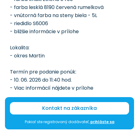
- farba lesklá 8190 červená rumelková
- vnútorná farba na steny biela - 5L
- riedidlo S6006
- bližšie informácie v prílohe
Lokalita:
- okres Martin
Termín pre podanie ponúk:
- 10. 06. 2026 do 11:40 hod.
- Viac informácií nájdete v prílohe
Kontakt na zákazníka
Pokiaľ ste registrovaný dodávateľ,
prihláste sa