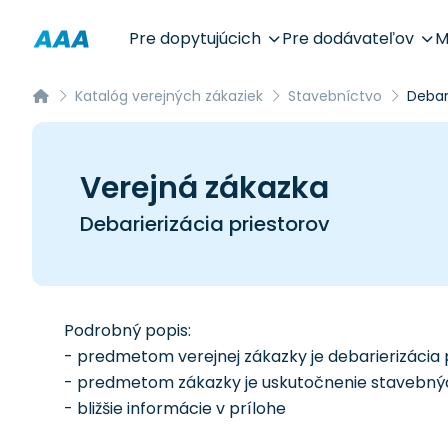
Pre dopytujúcich
Pre dodávateľov
M
Katalóg verejných zákaziek
Stavebníctvo
Debar
Verejná zákazka
Debarierizácia priestorov
Podrobný popis:
- predmetom verejnej zákazky je debarierizácia 
- predmetom zákazky je uskutočnenie stavebných
- bližšie informácie v prílohe