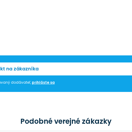
kt na zákazníka
trovaný dodávateľ,
prihláste sa
Podobné verejné zákazky