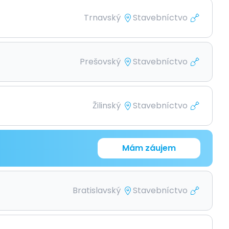
Trnavský
Stavebníctvo
Prešovský
Stavebníctvo
Žilinský
Stavebníctvo
Mám záujem
Bratislavský
Stavebníctvo