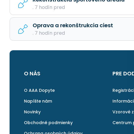
. 7 hodín pred
Oprava a rekonštrukcia ciest
. 7 hodín pred
O NÁS
PRE DO
O AAA Dopyte
Registrác
Napíšte nám
Informác
Novinky
Vzorové 
Obchodné podmienky
Centrum 
Ochrana osobných údajov