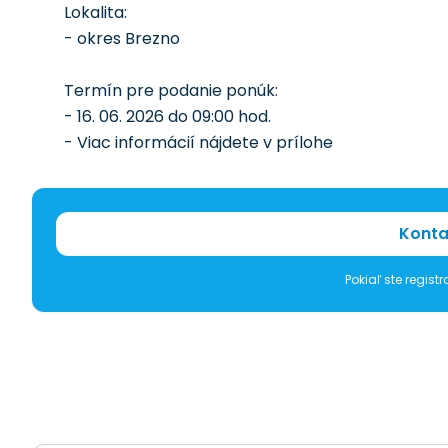
Lokalita:
- okres Brezno
Termín pre podanie ponúk:
- 16. 06. 2026 do 09:00 hod.
- Viac informácií nájdete v prílohe
Konta
Pokiaľ ste regis