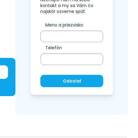
kontakt a my sa Vám čo
najskôr ozveme späť.
Meno a priezvisko
Telefón
Odoslať