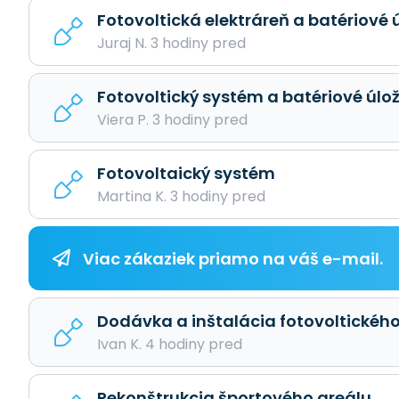
Fotovoltická elektráreň a batériové 
Juraj N. 3 hodiny pred
Fotovoltický systém a batériové úlo
Viera P. 3 hodiny pred
Fotovoltaický systém
Martina K. 3 hodiny pred
Viac zákaziek priamo na váš e-mail.
Dodávka a inštalácia fotovoltickéh
Ivan K. 4 hodiny pred
Rekonštrukcia športového areálu