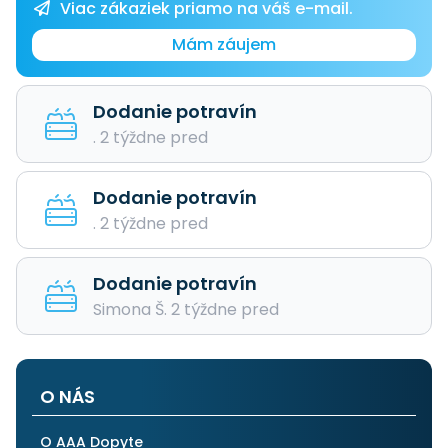
Viac zákaziek priamo na váš e-mail.
Mám záujem
Dodanie potravín
. 2 týždne pred
Dodanie potravín
. 2 týždne pred
Dodanie potravín
Simona Š. 2 týždne pred
O NÁS
O AAA Dopyte