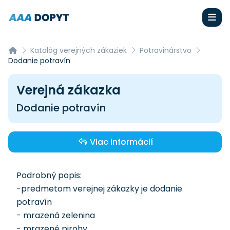
Katalóg verejných zákaziek
Potravinárstvo
Dodanie potravín
Verejná zákazka
Dodanie potravín
Viac informácií
Podrobný popis:
-predmetom verejnej zákazky je dodanie
potravín
- mrazená zelenina
- mrazené pirohy