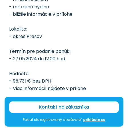
- mrazená hydina
- bližšie informácie v prílohe
Lokalita:
- okres Prešov
Termín pre podanie ponúk:
- 27.05.2024 do 12:00 hod.
Hodnota:
- 95.731 € bez DPH
- Viac informácií nájdete v prílohe
Kontakt na zákazníka
Pokiaľ ste registrovaný dodávateľ,
prihláste sa