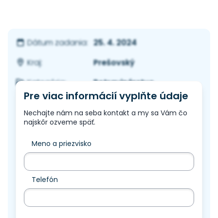
25. 4. 2024
Dátum zadania:
Prešovský
Kraj:
Potravinárstvo
Kategória:
Pre viac informácií vyplňte údaje
Nechajte nám na seba kontakt a my sa Vám čo
najskôr ozveme späť.
Meno a priezvisko
Telefón