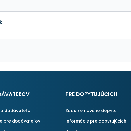
k
DÁVATEĽOV
PRE DOPYTUJÚCICH
ia dodávateľa
Zadanie nového dopytu
ie pre dodávateľov
Informácie pre dopytujúcich