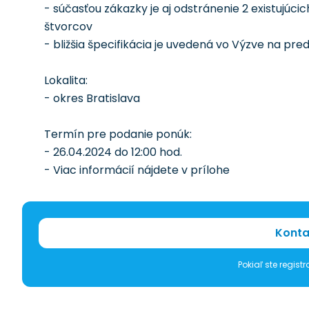
- súčasťou zákazky je aj odstránenie 2 existujú
štvorcov
- bližšia špecifikácia je uvedená vo Výzve na pr
Lokalita:
- okres Bratislava
Termín pre podanie ponúk:
- 26.04.2024 do 12:00 hod.
- Viac informácií nájdete v prílohe
Konta
Pokiaľ ste regis