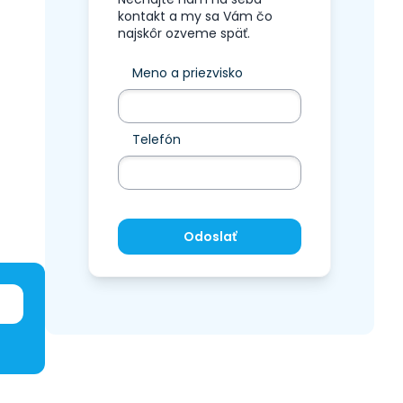
kontakt a my sa Vám čo
najskôr ozveme späť.
Meno a priezvisko
Telefón
Odoslať