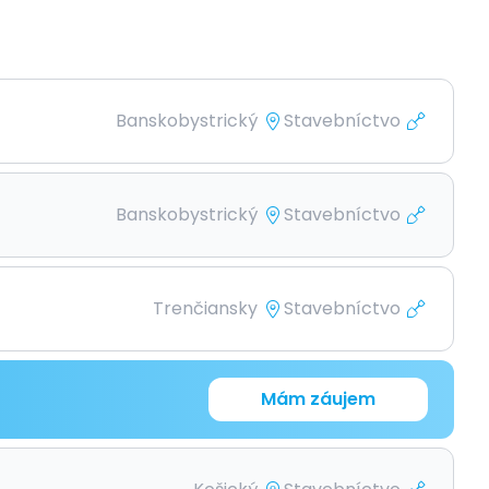
Banskobystrický
Stavebníctvo
Banskobystrický
Stavebníctvo
Trenčiansky
Stavebníctvo
Mám záujem