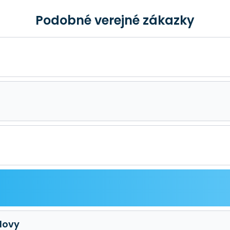
Podobné verejné zákazky
dovy