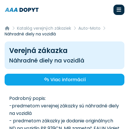
Katalóg verejných zákaziek
Auto-Moto
Náhradné diely na vozidlá
Verejná zákazka
Náhradné diely na vozidlá
Viac informácií
Podrobný popis:
-predmetom verejnej zákazky sú náhradné diely
na vozidlá
- predmetom zákazky je dodanie originálnych
ND na vozidlo PP 939CN, MB zametač FAUN Viajet