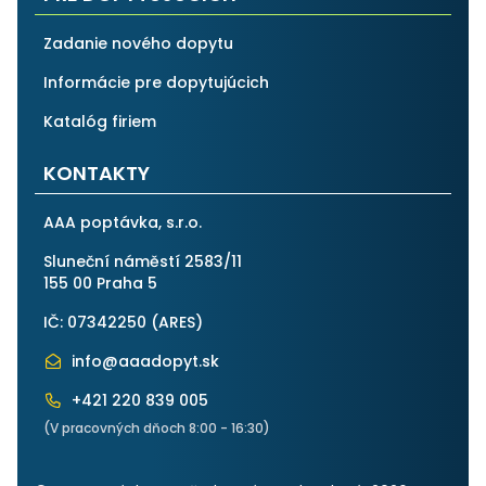
Zadanie nového dopytu
Informácie pre dopytujúcich
Katalóg firiem
KONTAKTY
AAA poptávka, s.r.o.
Sluneční náměstí 2583/11
155 00 Praha 5
IČ: 07342250 (
ARES
)
info@aaadopyt.sk
+421 220 839 005
(V pracovných dňoch 8:00 - 16:30)