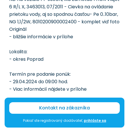
6 R/L X, 3463013, 07/2011 - Cievka na ovládanie
prietoku vody, aj so spodnou časťou- Pe 0..10bar,
NG 1,1/2W, 8010200900002400 - komplet viď foto
Originál
- bližšie informácie v prílohe
Lokalita:
- okres Poprad
Termín pre podanie ponúk:
- 29.04.2024 do 09:00 hod.
- Viac informácií nájdete v prílohe
Kontakt na zákazníka
Pokiaľ ste registrovaný dodávateľ,
prihláste sa