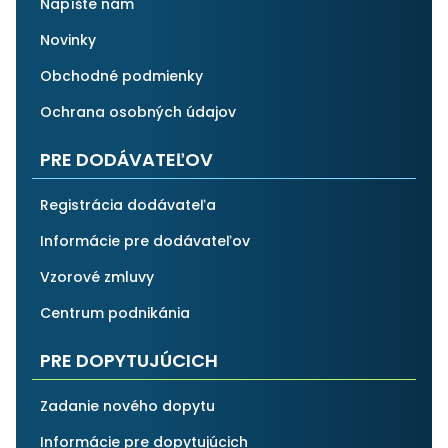
Napíšte nám
Novinky
Obchodné podmienky
Ochrana osobných údajov
PRE DODÁVATEĽOV
Registrácia dodávateľa
Informácie pre dodávateľov
Vzorové zmluvy
Centrum podnikánia
PRE DOPYTUJÚCICH
Zadanie nového dopytu
Informácie pre dopytujúcich