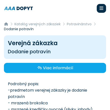
Katalóg verejných zákaziek
Potravinárstvo
Dodanie potravín
Verejná zákazka
Dodanie potravín
Viac informácií
Podrobný popis:
-predmetom verejnej zákazky je dodanie
potravín
- mrazená brokolica
- mrazené knedličky ovocné (slivky, jahody)