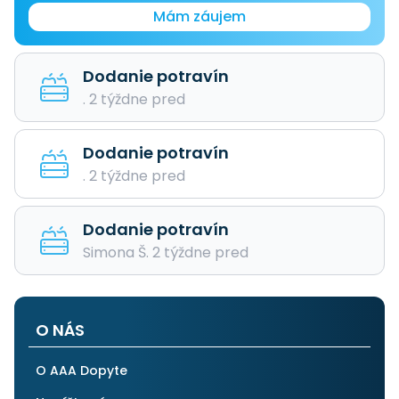
Mám záujem
Dodanie potravín
. 2 týždne pred
Dodanie potravín
. 2 týždne pred
Dodanie potravín
Simona Š. 2 týždne pred
O NÁS
O AAA Dopyte