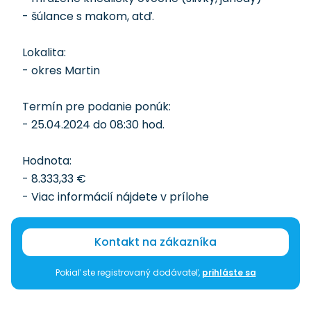
- šúlance s makom, atď.
Lokalita:
- okres Martin
Termín pre podanie ponúk:
- 25.04.2024 do 08:30 hod.
Hodnota:
- 8.333,33 €
- Viac informácií nájdete v prílohe
Kontakt na zákazníka
Pokiaľ ste registrovaný dodávateľ,
prihláste sa