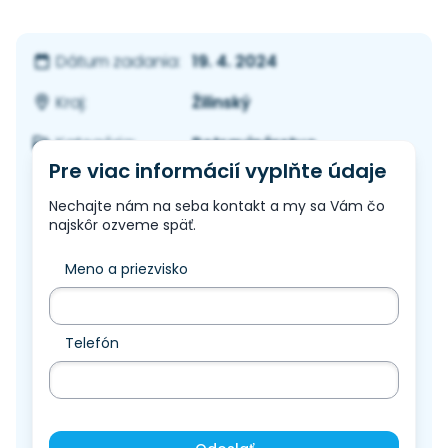
19. 4. 2024
Dátum zadania:
Žilinský
Kraj:
Potravinárstvo
Kategória:
Pre viac informácií vyplňte údaje
Nechajte nám na seba kontakt a my sa Vám čo
najskôr ozveme späť.
Meno a priezvisko
Telefón