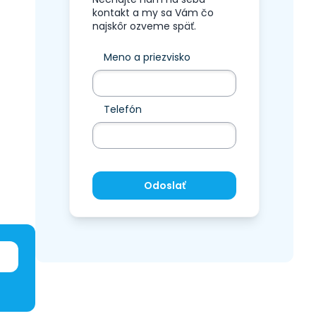
kontakt a my sa Vám čo
najskôr ozveme späť.
Meno a priezvisko
Telefón
Odoslať