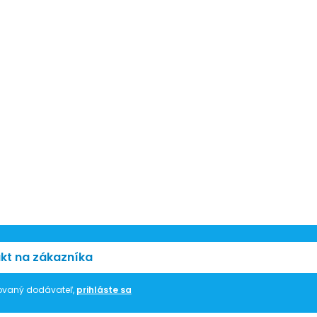
kt na zákazníka
trovaný dodávateľ,
prihláste sa