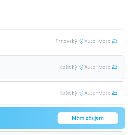
Trnavský
Auto-Moto
Košický
Auto-Moto
Košický
Auto-Moto
Mám záujem