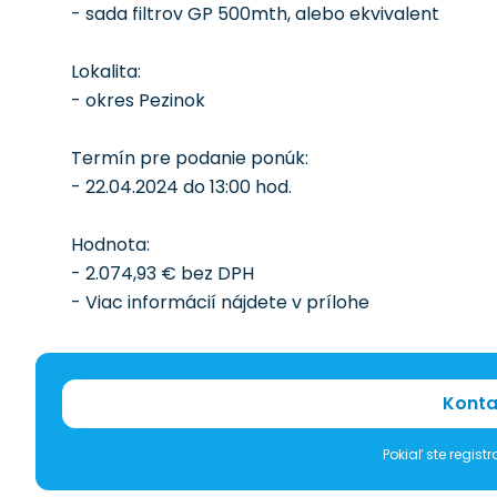
- sada filtrov GP 500mth, alebo ekvivalent
Lokalita:
- okres Pezinok
Termín pre podanie ponúk:
- 22.04.2024 do 13:00 hod.
Hodnota:
- 2.074,93 € bez DPH
- Viac informácií nájdete v prílohe
Konta
Pokiaľ ste regis