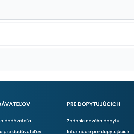
DÁVATEĽOV
PRE DOPYTUJÚCICH
ia dodávateľa
Zadanie nového dopytu
ie pre dodávateľov
Informácie pre dopytujúcich