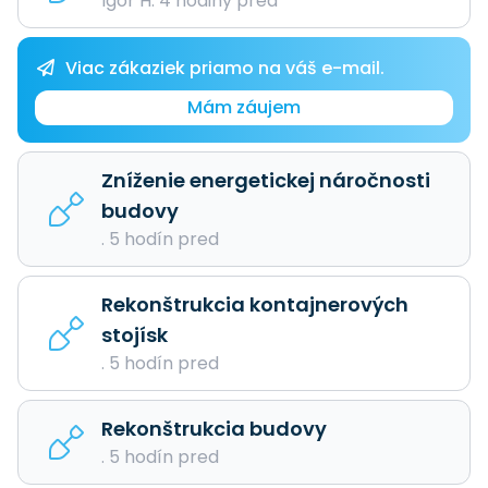
Igor H. 4 hodiny pred
Viac zákaziek priamo na váš e-mail.
Mám záujem
Zníženie energetickej náročnosti
budovy
. 5 hodín pred
Rekonštrukcia kontajnerových
stojísk
. 5 hodín pred
Rekonštrukcia budovy
. 5 hodín pred