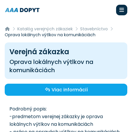
Katalóg verejných zákaziek
Stavebníctvo
Oprava lokálnych výtlkov na komunikáciách
Verejná zákazka
Oprava lokálnych výtlkov na
komunikáciách
Viac informácií
Podrobný popis:
-predmetom verejnej zákazky je oprava
lokálnych výtlkov na komunikáciách
- práce na opravách výtlkov na komunikáciách