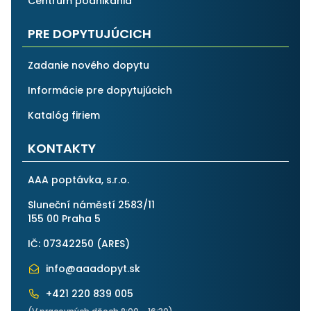
Centrum podnikánia
PRE DOPYTUJÚCICH
Zadanie nového dopytu
Informácie pre dopytujúcich
Katalóg firiem
KONTAKTY
AAA poptávka, s.r.o.
Sluneční náměstí 2583/11
155 00 Praha 5
IČ: 07342250 (
ARES
)
info@aaadopyt.sk
+421 220 839 005