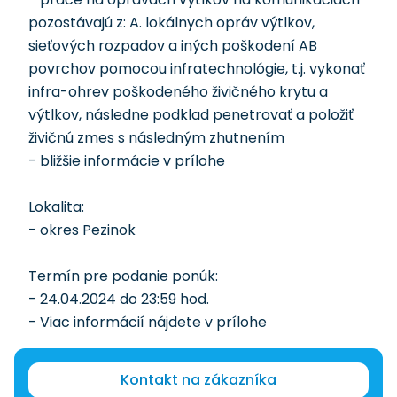
pozostávajú z: A. lokálnych opráv výtlkov,
sieťových rozpadov a iných poškodení AB
povrchov pomocou infratechnológie, t.j. vykonať
infra-ohrev poškodeného živičného krytu a
výtlkov, následne podklad penetrovať a položiť
živičnú zmes s následným zhutnením
- bližšie informácie v prílohe
Lokalita:
- okres Pezinok
Termín pre podanie ponúk:
- 24.04.2024 do 23:59 hod.
- Viac informácií nájdete v prílohe
Kontakt na zákazníka