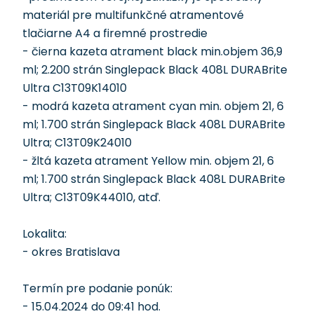
materiál pre multifunkčné atramentové
tlačiarne A4 a firemné prostredie
- čierna kazeta atrament black min.objem 36,9
ml; 2.200 strán Singlepack Black 408L DURABrite
Ultra C13T09K14010
- modrá kazeta atrament cyan min. objem 21, 6
ml; 1.700 strán Singlepack Black 408L DURABrite
Ultra; C13T09K24010
- žltá kazeta atrament Yellow min. objem 21, 6
ml; 1.700 strán Singlepack Black 408L DURABrite
Ultra; C13T09K44010, atď.
Lokalita:
- okres Bratislava
Termín pre podanie ponúk:
- 15.04.2024 do 09:41 hod.