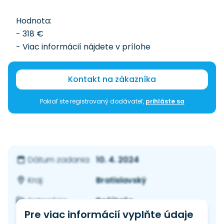
Hodnota:
- 318 €
- Viac informácií nájdete v prílohe
Kontakt na zákazníka
Pokiaľ ste registrovaný dodávateľ,
prihláste sa
10. 4. 2024
Dátum zadania:
Bratislavský
Kraj:
Počítače
Kategória:
Pre viac informácií vyplňte údaje