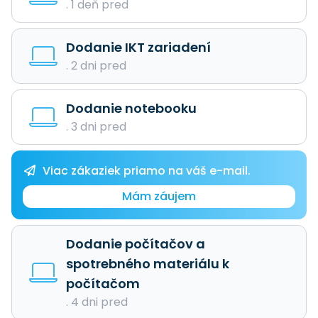
. 1 deň pred
Dodanie IKT zariadení
. 2 dni pred
Dodanie notebooku
. 3 dni pred
Viac zákaziek priamo na váš e-mail.
Mám záujem
Dodanie počítačov a
spotrebného materiálu k
počítačom
. 4 dni pred