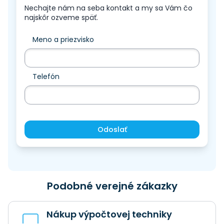
Nechajte nám na seba kontakt a my sa Vám čo
najskôr ozveme späť.
Meno a priezvisko
Telefón
Odoslať
Podobné verejné zákazky
Nákup výpočtovej techniky