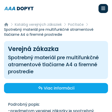
Katalóg verejných zákaziek
Počítače
Spotrebný materiál pre multifunkčné atramentové
tlačiarne A4 a firemné prostredie
Verejná zákazka
Spotrebný materiál pre multifunkčné
atramentové tlačiarne A4 a firemné
prostredie
Viac informácií
Podrobný popis:
-predmetom verejnej zákazky je spotrebný