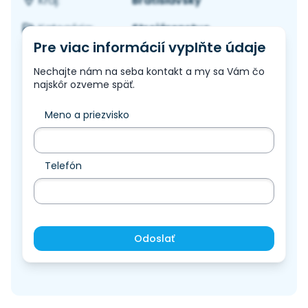
Bratislavský
Kraj:
Strojárenstvo
Kategória:
Pre viac informácií vyplňte údaje
Nechajte nám na seba kontakt a my sa Vám čo
najskôr ozveme späť.
Meno a priezvisko
Telefón
Odoslať