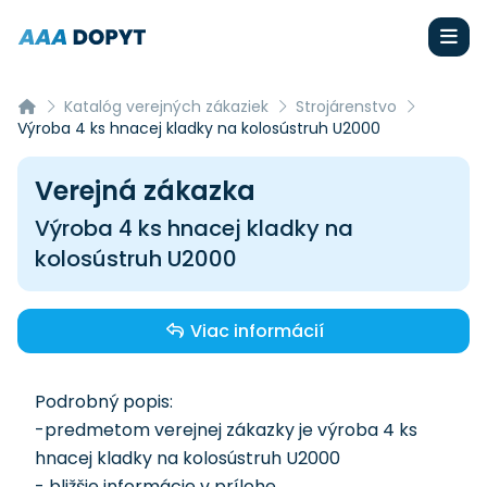
Katalóg verejných zákaziek
Strojárenstvo
Výroba 4 ks hnacej kladky na kolosústruh U2000
Verejná zákazka
Výroba 4 ks hnacej kladky na
kolosústruh U2000
Viac informácií
Podrobný popis:
-predmetom verejnej zákazky je výroba 4 ks
hnacej kladky na kolosústruh U2000
- bližšie informácie v prílohe