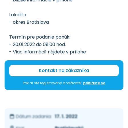
Lokalita:
- okres Bratislava
Termín pre podanie ponúk:
- 20.01.2022 do 08:00 hod.
- Viac informácií nájdete v prílohe
Kontakt na zákazníka
Pokiaľ ste registrovaný dodávateľ,
prihláste sa
17. 1. 2022
Dátum zadania: