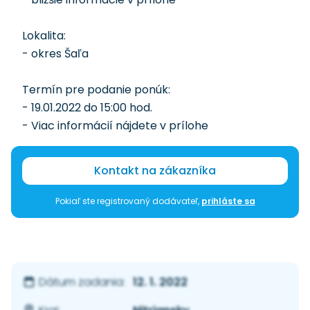
Lokalita:
- okres Šaľa
Termín pre podanie ponúk:
- 19.01.2022 do 15:00 hod.
- Viac informácií nájdete v prílohe
Kontakt na zákazníka
Pokiaľ ste registrovaný dodávateľ,
prihláste sa
12. 1. 2022
Dátum zadania: