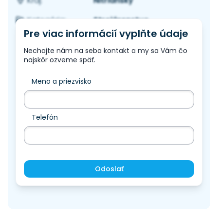
Nitriansky
Kraj:
Strojárenstvo
Kategória:
Pre viac informácií vyplňte údaje
Nechajte nám na seba kontakt a my sa Vám čo
najskôr ozveme späť.
Meno a priezvisko
Telefón
Odoslať