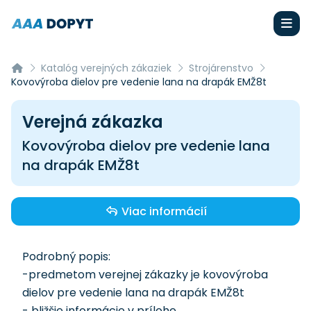
Katalóg verejných zákaziek
Strojárenstvo
Kovovýroba dielov pre vedenie lana na drapák EMŽ8t
Verejná zákazka
Kovovýroba dielov pre vedenie lana
na drapák EMŽ8t
Viac informácií
Podrobný popis:
-predmetom verejnej zákazky je kovovýroba
dielov pre vedenie lana na drapák EMŽ8t
- bližšie informácie v prílohe