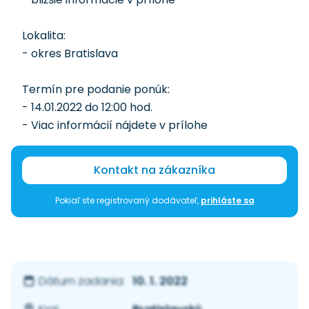
Lokalita:
- okres Bratislava
Termín pre podanie ponúk:
- 14.01.2022 do 12:00 hod.
- Viac informácií nájdete v prílohe
Kontakt na zákazníka
Pokiaľ ste registrovaný dodávateľ,
prihláste sa
10. 1. 2022
Dátum zadania: