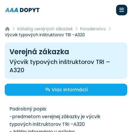
Katalóg verejných zákaziek
Poradenstvo
Výcvik typových inštruktorov TRI –A320
Verejná zákazka
Výcvik typových inštruktorov TRI –
A320
Viac informácií
Podrobný popis:
-predmetom verejnej zákazky je výcvik
typových inštruktorov TRI –A320
- bližšie informácie v prílohe