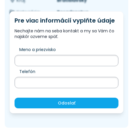
Bratislavský
Kraj:
Poradenstvo
Kategória:
Pre viac informácií vyplňte údaje
Nechajte nám na seba kontakt a my sa Vám čo
najskôr ozveme späť.
Meno a priezvisko
Telefón
Odoslať