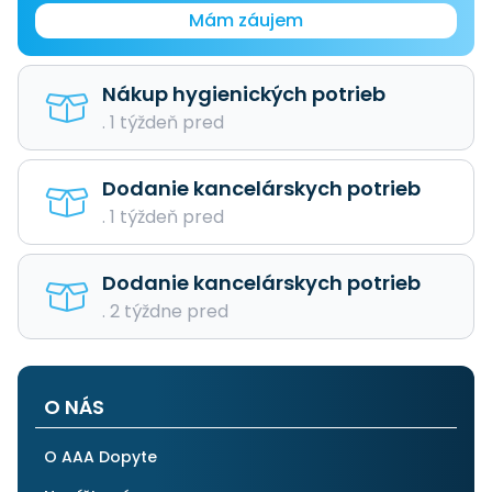
Mám záujem
Nákup hygienických potrieb
. 1 týždeň pred
Dodanie kancelárskych potrieb
. 1 týždeň pred
Dodanie kancelárskych potrieb
. 2 týždne pred
O NÁS
O AAA Dopyte