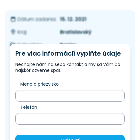
15. 12. 2021
Dátum zadania:
Bratislavský
Kraj:
Papier
Kategória:
Pre viac informácií vyplňte údaje
Nechajte nám na seba kontakt a my sa Vám čo
najskôr ozveme späť.
Meno a priezvisko
Telefón