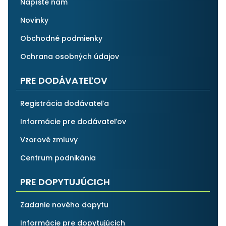
Napíšte nám
Novinky
Obchodné podmienky
Ochrana osobných údajov
PRE DODÁVATEĽOV
Registrácia dodávateľa
Informácie pre dodávateľov
Vzorové zmluvy
Centrum podnikánia
PRE DOPYTUJÚCICH
Zadanie nového dopytu
Informácie pre dopytujúcich