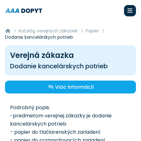
Katalóg verejných zákaziek
Papier
Dodanie kancelárskych potrieb
Verejná zákazka
Dodanie kancelárskych potrieb
Viac informácií
Podrobný popis:
-predmetom verejnej zákazky je dodanie
kancelárskych potrieb
- papier do tlačiarenských zariadení
- papier do rozmnožovacích zariadení