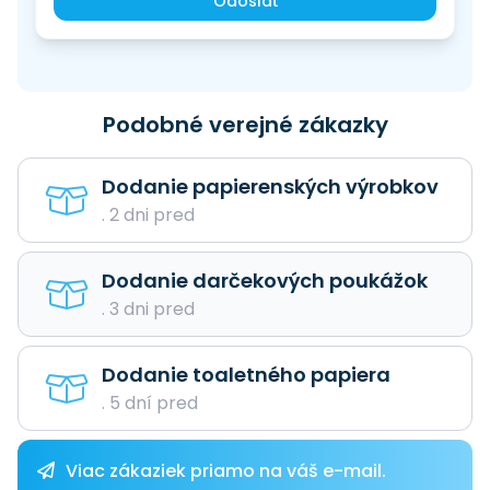
Odoslať
Podobné verejné zákazky
Dodanie papierenských výrobkov
. 2 dni pred
Dodanie darčekových poukážok
. 3 dni pred
Dodanie toaletného papiera
. 5 dní pred
Viac zákaziek priamo na váš e-mail.