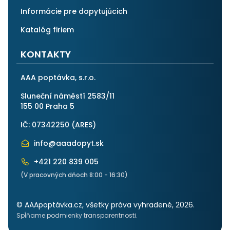
Informácie pre dopytujúcich
Katalóg firiem
KONTAKTY
AAA poptávka, s.r.o.
Sluneční náměstí 2583/11
155 00 Praha 5
IČ: 07342250 (
ARES
)
info@aaadopyt.sk
+421 220 839 005
(V pracovných dňoch 8:00 - 16:30)
© AAApoptávka.cz, všetky práva vyhradené, 2026.
Spĺňame podmienky transparentnosti.