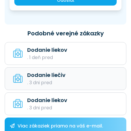
Odoslať
Podobné verejné zákazky
Dodanie liekov
. 1 deň pred
Dodanie liečiv
. 3 dni pred
Dodanie liekov
. 3 dni pred
Viac zákaziek priamo na váš e-mail.