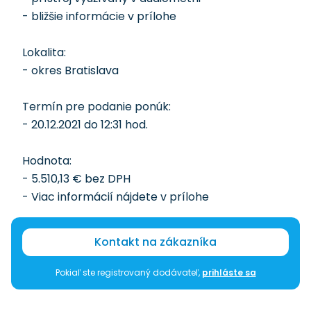
- bližšie informácie v prílohe
Lokalita:
- okres Bratislava
Termín pre podanie ponúk:
- 20.12.2021 do 12:31 hod.
Hodnota:
- 5.510,13 € bez DPH
- Viac informácií nájdete v prílohe
Kontakt na zákazníka
Pokiaľ ste registrovaný dodávateľ,
prihláste sa