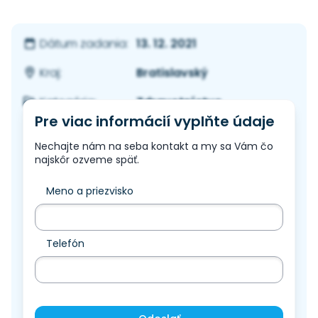
13. 12. 2021
Dátum zadania:
Bratislavský
Kraj:
Zdravotníctvo
Kategória:
Pre viac informácií vyplňte údaje
Nechajte nám na seba kontakt a my sa Vám čo
najskôr ozveme späť.
Meno a priezvisko
Telefón