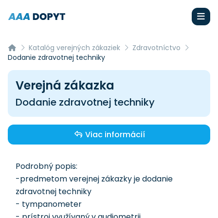
Katalóg verejných zákaziek
Zdravotníctvo
Dodanie zdravotnej techniky
Verejná zákazka
Dodanie zdravotnej techniky
Viac informácií
Podrobný popis:
-predmetom verejnej zákazky je dodanie
zdravotnej techniky
- tympanometer
- prístroj využívaný v audiometrii