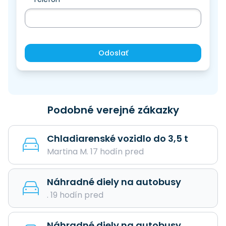
Odoslať
Podobné verejné zákazky
Chladiarenské vozidlo do 3,5 t
Martina M. 17 hodín pred
Náhradné diely na autobusy
. 19 hodín pred
Náhradné diely na autobusy