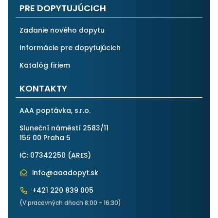
PRE DOPYTUJÚCICH
Zadanie nového dopytu
Informácie pre dopytujúcich
Katalóg firiem
KONTAKTY
AAA poptávka, s.r.o.
Sluneční náměstí 2583/11
155 00 Praha 5
IČ: 07342250 (
ARES
)
info@aaadopyt.sk
+421 220 839 005
(V pracovných dňoch 8:00 - 16:30)