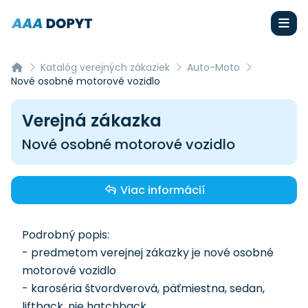
Katalóg verejných zákaziek
Auto-Moto
Nové osobné motorové vozidlo
Verejná zákazka
Nové osobné motorové vozidlo
Viac informácií
Podrobný popis:
- predmetom verejnej zákazky je nové osobné
motorové vozidlo
- karoséria štvordverová, päťmiestna, sedan,
liftback, nie hatchback