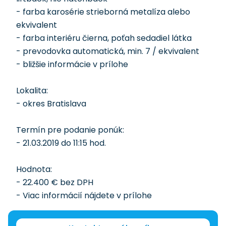
- farba karosérie strieborná metalíza alebo
ekvivalent
- farba interiéru čierna, poťah sedadiel látka
- prevodovka automatická, min. 7 / ekvivalent
- bližšie informácie v prílohe
Lokalita:
- okres Bratislava
Termín pre podanie ponúk:
- 21.03.2019 do 11:15 hod.
Hodnota:
- 22.400 € bez DPH
- Viac informácií nájdete v prílohe