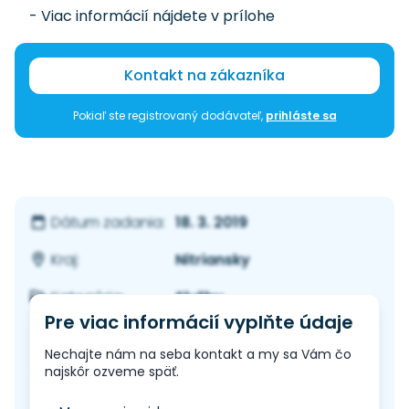
- Viac informácií nájdete v prílohe
Kontakt na zákazníka
Pokiaľ ste registrovaný dodávateľ,
prihláste sa
18. 3. 2019
Dátum zadania:
Nitriansky
Kraj:
Služby
Kategória:
Pre viac informácií vyplňte údaje
Nechajte nám na seba kontakt a my sa Vám čo
najskôr ozveme späť.