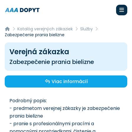
Katalóg verejných zákaziek
Služby
Zabezpečenie prania bielizne
Verejná zákazka
Zabezpečenie prania bielizne
Viac informácií
Podrobný popis:
- predmetom verejnej zákazky je zabezpečenie
prania bielizne
- pranie s profesionálnymi pracími a
pomocnými prostriedkami, čistenie a