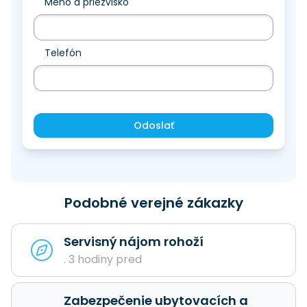
Meno a priezvisko
Telefón
Odoslať
Podobné verejné zákazky
Servisný nájom rohoží
. 3 hodiny pred
Zabezpečenie ubytovacích a