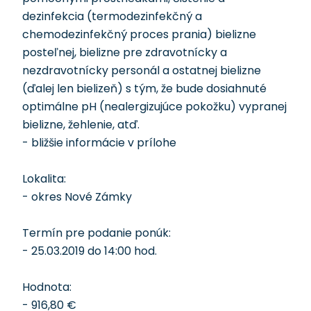
dezinfekcia (termodezinfekčný a
chemodezinfekčný proces prania) bielizne
posteľnej, bielizne pre zdravotnícky a
nezdravotnícky personál a ostatnej bielizne
(ďalej len bielizeň) s tým, že bude dosiahnuté
optimálne pH (nealergizujúce pokožku) vypranej
bielizne, žehlenie, atď.
- bližšie informácie v prílohe
Lokalita:
- okres Nové Zámky
Termín pre podanie ponúk:
- 25.03.2019 do 14:00 hod.
Hodnota:
- 916,80 €