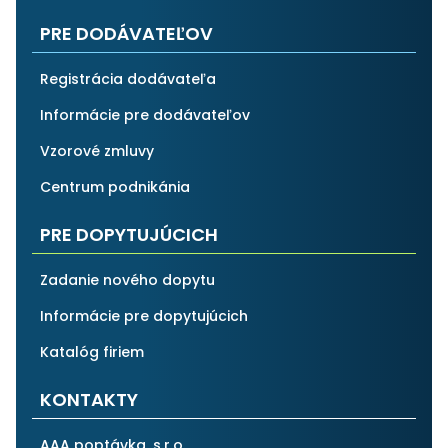
PRE DODÁVATEĽOV
Registrácia dodávateľa
Informácie pre dodávateľov
Vzorové zmluvy
Centrum podnikánia
PRE DOPYTUJÚCICH
Zadanie nového dopytu
Informácie pre dopytujúcich
Katalóg firiem
KONTAKTY
AAA poptávka, s.r.o.