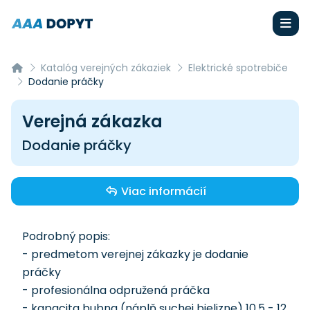
Katalóg verejných zákaziek
Elektrické spotrebiče
Dodanie práčky
Verejná zákazka
Dodanie práčky
Viac informácií
Podrobný popis:
- predmetom verejnej zákazky je dodanie
práčky
- profesionálna odpružená práčka
- kapacita bubna (náplň suchej bielizne) 10,5 - 12