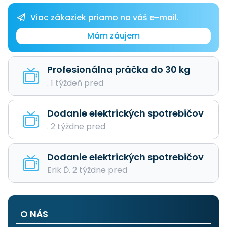
Viac zákaziek priamo na váš e-mail.
Mám záujem
Profesionálna práčka do 30 kg
. 1 týždeň pred
Dodanie elektrických spotrebičov
. 2 týždne pred
Dodanie elektrických spotrebičov
Erik Ď. 2 týždne pred
O NÁS