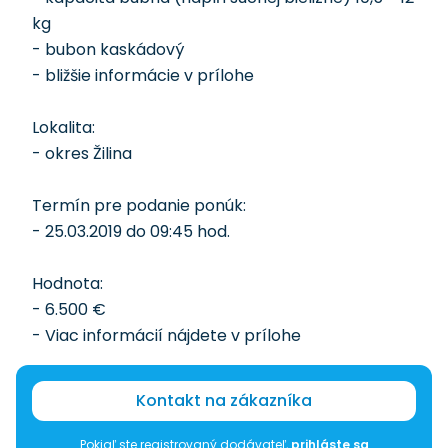
kg
- bubon kaskádový
- bližšie informácie v prílohe
Lokalita:
- okres Žilina
Termín pre podanie ponúk:
- 25.03.2019 do 09:45 hod.
Hodnota:
- 6.500 €
- Viac informácií nájdete v prílohe
Kontakt na zákazníka
Pokiaľ ste registrovaný dodávateľ,
prihláste sa