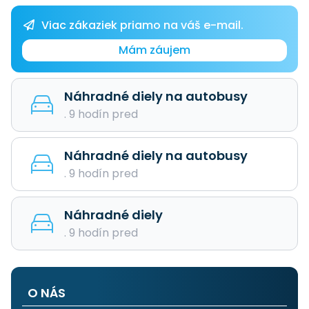
Viac zákaziek priamo na váš e-mail.
Mám záujem
Náhradné diely na autobusy
. 9 hodín pred
Náhradné diely na autobusy
. 9 hodín pred
Náhradné diely
. 9 hodín pred
O NÁS