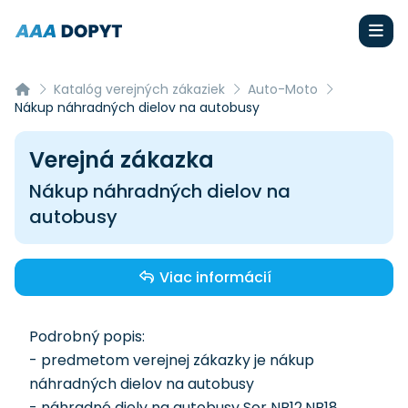
Katalóg verejných zákaziek
Auto-Moto
Nákup náhradných dielov na autobusy
Verejná zákazka
Nákup náhradných dielov na
autobusy
Viac informácií
Podrobný popis:
- predmetom verejnej zákazky je nákup
náhradných dielov na autobusy
- náhradné diely na autobusy Sor NB12,NB18