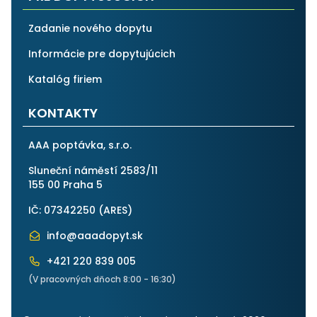
Zadanie nového dopytu
Informácie pre dopytujúcich
Katalóg firiem
KONTAKTY
AAA poptávka, s.r.o.
Sluneční náměstí 2583/11
155 00 Praha 5
IČ: 07342250 (
ARES
)
info@aaadopyt.sk
+421 220 839 005
(V pracovných dňoch 8:00 - 16:30)