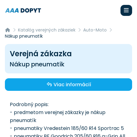
Katalóg verejných zákaziek
Auto-Moto
Nákup pneumatík
Verejná zákazka
Nákup pneumatík
Viac informácií
Podrobný popis:
- predmetom verejnej zákazky je nákup
pneumatík
- pneumatiky Vredestein 185/60 R14 Sportrac 5
- pneumatiky BF Goodrich 205/60 R16 g-Grip All