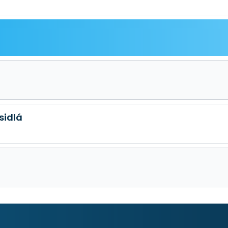
sidlá