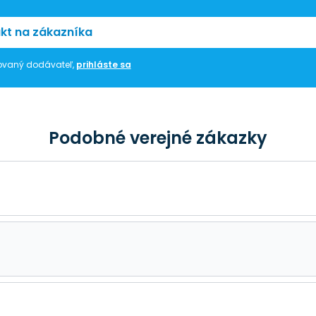
kt na zákazníka
trovaný dodávateľ,
prihláste sa
Podobné verejné zákazky