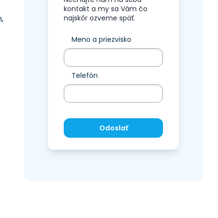
kontakt a my sa Vám čo
,
najskôr ozveme späť.
Meno a priezvisko
Telefón
Odoslať