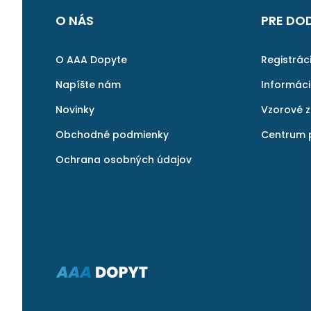
O NÁS
PRE DO
O AAA Dopyte
Registrác
Napíšte nám
Informác
Novinky
Vzorové 
Obchodné podmienky
Centrum 
Ochrana osobných údajov