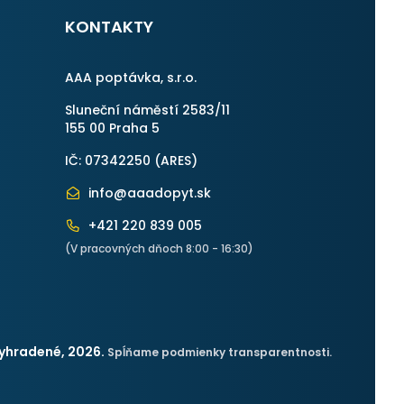
KONTAKTY
AAA poptávka, s.r.o.
Sluneční náměstí 2583/11
155 00 Praha 5
IČ: 07342250 (
ARES
)
info@aaadopyt.sk
+421 220 839 005
(V pracovných dňoch 8:00 - 16:30)
yhradené, 2026.
Spĺňame podmienky transparentnosti.