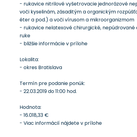
- rukavice nitrilové vyšetrovacie jednorázové n
voči kyselinám, zásaditým a organickým rozpúšťa
éter a pod.) a voči vírusom a mikroorganizmom
- rukavice nelatexové chirurgické, nepúdrované 
ruke
- bližšie informácie v prílohe
Lokalita:
- okres Bratislava
Termín pre podanie ponúk:
- 22.03.2019 do 11:00 hod.
Hodnota:
- 16.018,33 €
- Viac informácií nájdete v prílohe