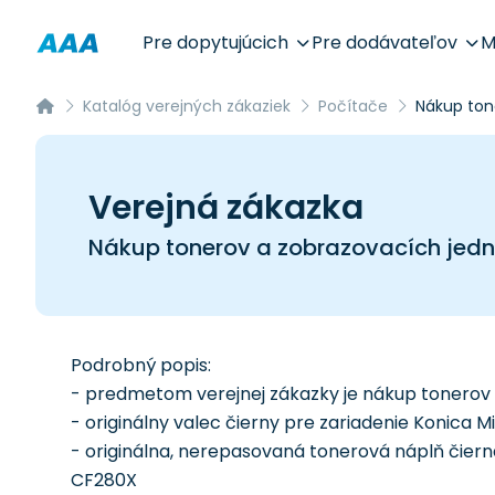
Pre dopytujúcich
Pre dodávateľov
M
Katalóg verejných zákaziek
Počítače
Nákup ton
Verejná zákazka
Nákup tonerov a zobrazovacích jedno
Podrobný popis:
- predmetom verejnej zákazky je nákup tonerov 
- originálny valec čierny pre zariadenie Konica 
- originálna, nerepasovaná tonerová náplň čiern
CF280X