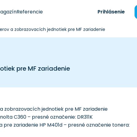
agazín
Referencie
Prihlásenie
erov a zobrazovacích jednotiek pre MF zariadenie
tiek pre MF zariadenie
a zobrazovacích jednotiek pre MF zariadenie
Minolta C360 – presné označenie: DR311K
a pre zariadenie HP M401d – presné označenie tonera: