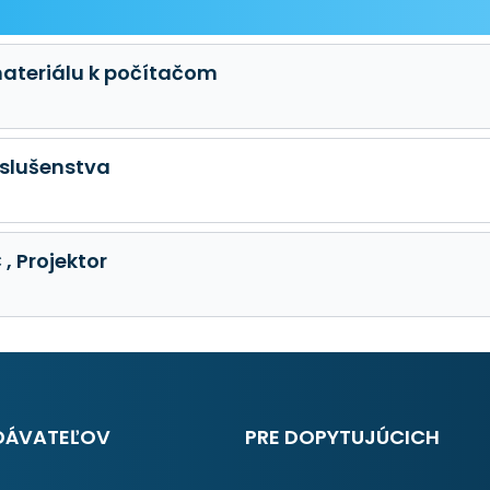
ateriálu k počítačom
íslušenstva
, Projektor
DÁVATEĽOV
PRE DOPYTUJÚCICH