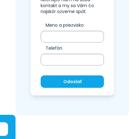
kontakt a my sa Vám čo
najskôr ozveme späť.
Meno a priezvisko
Telefón
Odoslať