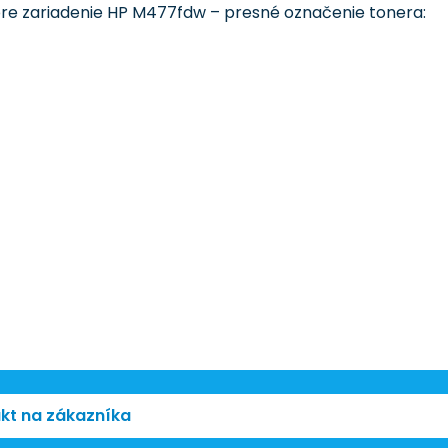
 pre zariadenie HP M477fdw – presné označenie tonera:
kt na zákazníka