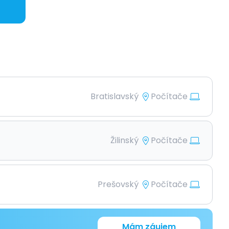
Bratislavský
Počítače
Žilinský
Počítače
Prešovský
Počítače
Mám záujem