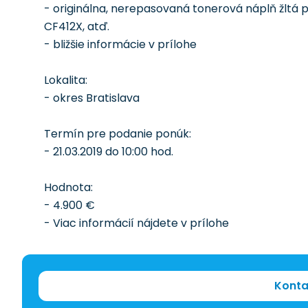
- originálna, nerepasovaná tonerová náplň žltá
CF412X, atď.
- bližšie informácie v prílohe
Lokalita:
- okres Bratislava
Termín pre podanie ponúk:
- 21.03.2019 do 10:00 hod.
Hodnota:
- 4.900 €
- Viac informácií nájdete v prílohe
Konta