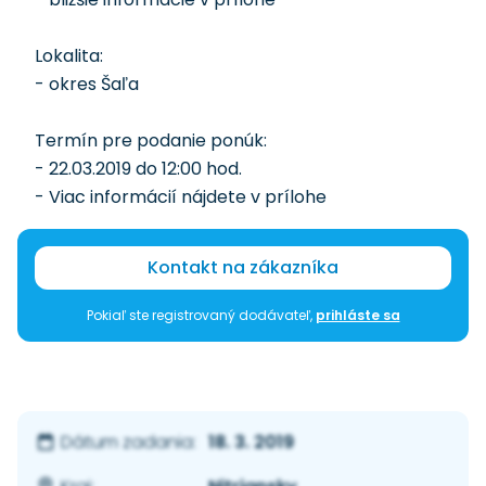
Lokalita:
- okres Šaľa
Termín pre podanie ponúk:
- 22.03.2019 do 12:00 hod.
- Viac informácií nájdete v prílohe
Kontakt na zákazníka
Pokiaľ ste registrovaný dodávateľ,
prihláste sa
18. 3. 2019
Dátum zadania: