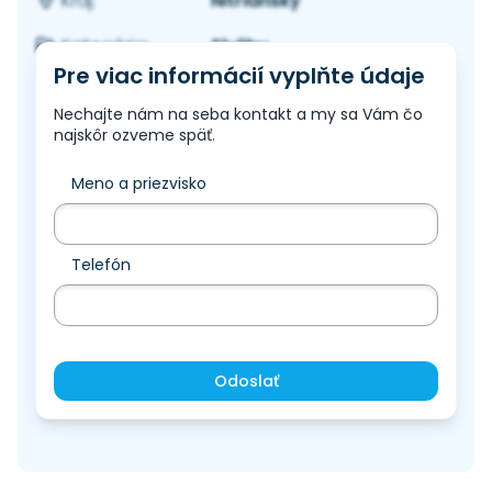
Nitriansky
Kraj:
Služby
Kategória:
Pre viac informácií vyplňte údaje
Nechajte nám na seba kontakt a my sa Vám čo
najskôr ozveme späť.
Meno a priezvisko
Telefón
Odoslať