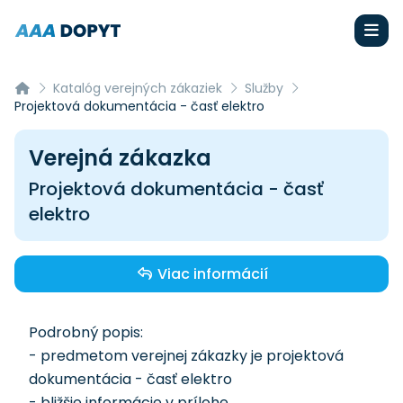
Katalóg verejných zákaziek
Služby
Projektová dokumentácia - časť elektro
Verejná zákazka
Projektová dokumentácia - časť
elektro
Viac informácií
Podrobný popis:
- predmetom verejnej zákazky je projektová
dokumentácia - časť elektro
- bližšie informácie v prílohe