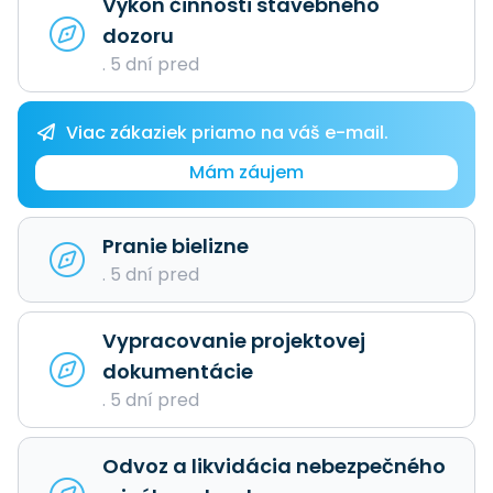
Výkon činnosti stavebného
dozoru
. 5 dní pred
Viac zákaziek priamo na váš e-mail.
Mám záujem
Pranie bielizne
. 5 dní pred
Vypracovanie projektovej
dokumentácie
. 5 dní pred
Odvoz a likvidácia nebezpečného