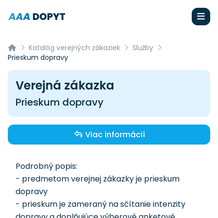
Katalóg verejných zákaziek
Služby
Prieskum dopravy
Verejná zákazka
Prieskum dopravy
Viac informácií
Podrobný popis:
- predmetom verejnej zákazky je prieskum
dopravy
- prieskum je zameraný na sčítanie intenzity
dopravy a doplňujúce výberové anketové