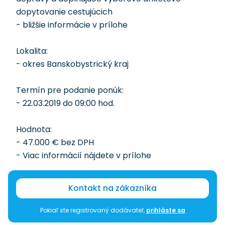
dopytovanie cestujúcich
- bližšie informácie v prílohe
Lokalita:
- okres Banskobystrický kraj
Termín pre podanie ponúk:
- 22.03.2019 do 09:00 hod.
Hodnota:
- 47.000 € bez DPH
- Viac informácií nájdete v prílohe
Kontakt na zákazníka
Pokiaľ ste registrovaný dodávateľ,
prihláste sa