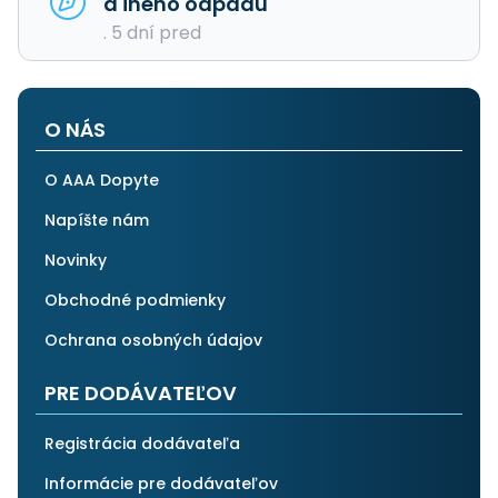
a iného odpadu
. 5 dní pred
O NÁS
O AAA Dopyte
Napíšte nám
Novinky
Obchodné podmienky
Ochrana osobných údajov
PRE DODÁVATEĽOV
Registrácia dodávateľa
Informácie pre dodávateľov