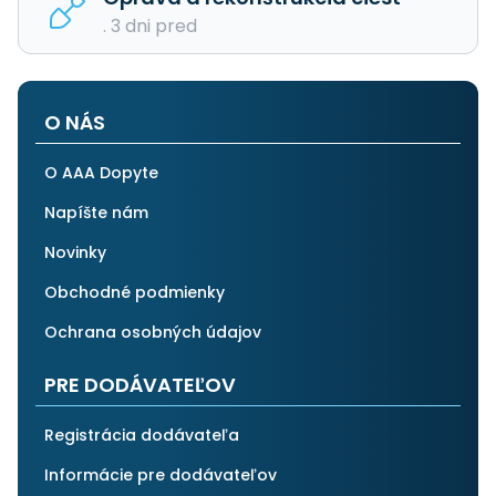
. 3 dni pred
O NÁS
O AAA Dopyte
Napíšte nám
Novinky
Obchodné podmienky
Ochrana osobných údajov
PRE DODÁVATEĽOV
Registrácia dodávateľa
Informácie pre dodávateľov