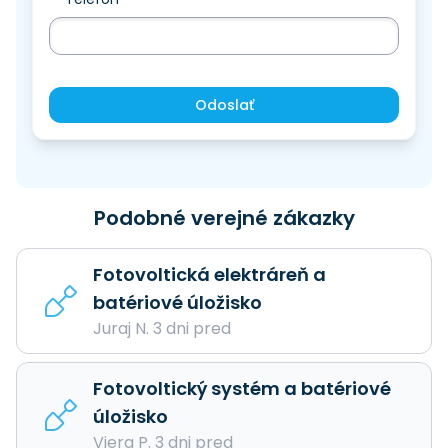
Odoslať
Podobné verejné zákazky
Fotovoltická elektráreň a
batériové úložisko
Juraj N. 3 dni pred
Fotovoltický systém a batériové
úložisko
Viera P. 3 dni pred