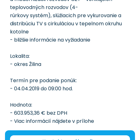
teplovodných rozvodov (4-
rúrkovy systém), slúžiacich pre vykurovanie a
distribúciu TV s cirkuláciou v tepelnom okruhu
kotolne
- bližšie informácie na vyžiadanie
Lokalita:
- okres Žilina
Termín pre podanie ponúk:
- 04.04.2019 do 09:00 hod.
Hodnota:
- 603.953,36 € bez DPH
- Viac informácií nájdete v prílohe