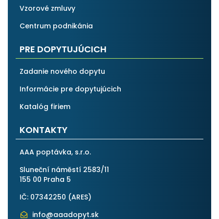
Vzorové zmluvy
Centrum podnikánia
PRE DOPYTUJÚCICH
Zadanie nového dopytu
Informácie pre dopytujúcich
Katalóg firiem
KONTAKTY
AAA poptávka, s.r.o.
Sluneční náměstí 2583/11
155 00 Praha 5
IČ: 07342250 (
ARES
)
info@aaadopyt.sk