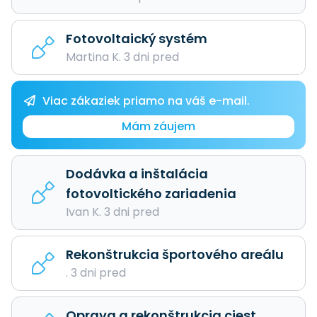
Fotovoltaický systém
Martina K. 3 dni pred
Viac zákaziek priamo na váš e-mail.
Mám záujem
Dodávka a inštalácia
fotovoltického zariadenia
Ivan K. 3 dni pred
Rekonštrukcia športového areálu
. 3 dni pred
Oprava a rekonštrukcia ciest