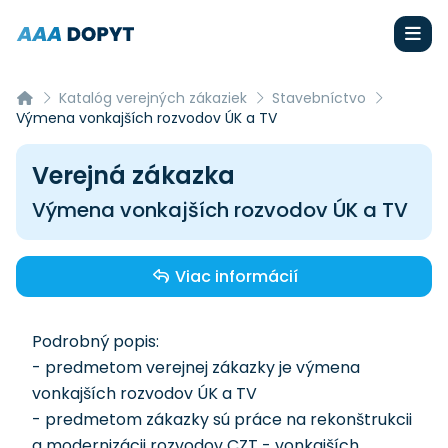
Katalóg verejných zákaziek
Stavebníctvo
Výmena vonkajších rozvodov ÚK a TV
Verejná zákazka
Výmena vonkajších rozvodov ÚK a TV
Viac informácií
Podrobný popis:
- predmetom verejnej zákazky je výmena
vonkajších rozvodov ÚK a TV
- predmetom zákazky sú práce na rekonštrukcii
a modernizácii rozvodov CZT - vonkajších