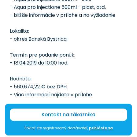
- Aqua pro injectione 500ml - plast, atď.
- bližšie informácie v prílohe a na vyžiadanie
Lokalita:
- okres Banská Bystrica
Termín pre podanie ponúk:
- 18.04.2019 do 10:00 hod.
Hodnota:
- 560.674,22 € bez DPH
- Viac informácií nájdete v prílohe
Kontakt na zákazníka
Pokiaľ ste registrovaný dodávateľ,
prihláste sa