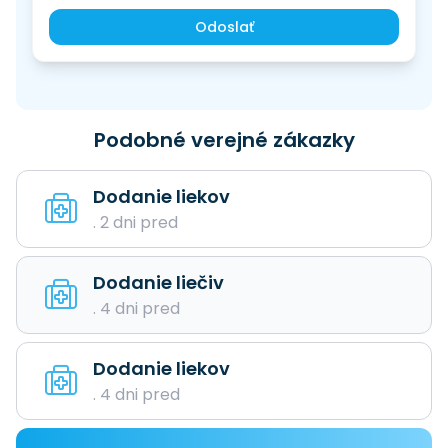
Odoslať
Podobné verejné zákazky
Dodanie liekov
. 2 dni pred
Dodanie liečiv
. 4 dni pred
Dodanie liekov
. 4 dni pred