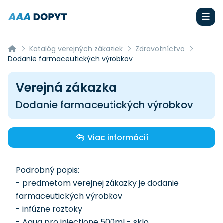
Katalóg verejných zákaziek
Zdravotníctvo
Dodanie farmaceutických výrobkov
Verejná zákazka
Dodanie farmaceutických výrobkov
Viac informácií
Podrobný popis:
- predmetom verejnej zákazky je dodanie
farmaceutických výrobkov
- infúzne roztoky
- Aqua pro injectione 500ml - sklo