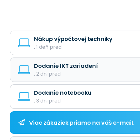
Nákup výpočtovej techniky
. 1 deň pred
Dodanie IKT zariadení
. 2 dni pred
Dodanie notebooku
. 3 dni pred
Viac zákaziek priamo na váš e-mail.