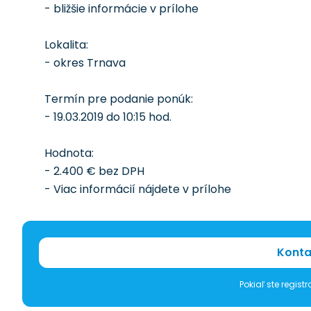
- bližšie informácie v prílohe
Lokalita:
- okres Trnava
Termín pre podanie ponúk:
- 19.03.2019 do 10:15 hod.
Hodnota:
- 2.400 € bez DPH
- Viac informácií nájdete v prílohe
Konta
Pokiaľ ste regis