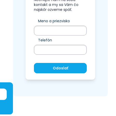
kontakt a my sa Vám čo
najskôr ozveme späť.
Meno a priezvisko
Telefón
Odoslať