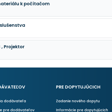
ateriálu k počítačom
íslušenstva
, Projektor
DÁVATEĽOV
PRE DOPYTUJÚCICH
ia dodávateľa
Zadanie nového dopytu
ie pre dodávateľov
Informácie pre dopytujúcich