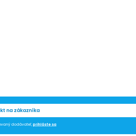
kt na zákazníka
trovaný dodávateľ,
prihláste sa