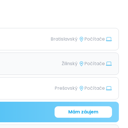
Bratislavský
Počítače
Žilinský
Počítače
Prešovský
Počítače
Mám záujem